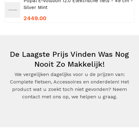
Popal E-Volution 12.0 Elektrische fiets - 49 cm -
Silver Mint
2449.00
De Laagste Prijs Vinden Was Nog
Nooit Zo Makkelijk!
We vergelijken dagelijks voor u de prijzen van:
Complete fietsen, Accessoires en onderdelen! Het
product wat u zoekt toch niet gevonden? Neem
contact met ons op, we helpen u graag.