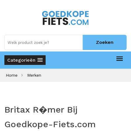
Zoeken
Categorieën
Home
Merken
Britax R�mer Bij
Goedkope-Fiets.com