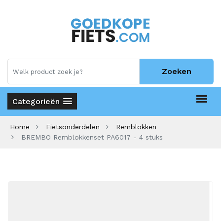
Zoeken
Categorieën
Home
Fietsonderdelen
Remblokken
BREMBO Remblokkenset PA6017 - 4 stuks