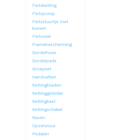
Fietsketting
Fietspomp
Fietsstuurtje met
kussen
Fietswiel
Framebescherming
Gordelhoes
Gordelpads
Groepset
Handvatten
Kettingbladen
Kettinggeleider
Kettingkast
Kettingschakel
Naven
Opzetstuur
Pedalen