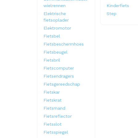
wielrennen
Kinderfiets
Elektrische
Step
fietsoplader
Elektromotor
Fietsbel
Fietsbeschermhoes
Fietsbeugel
Fietsbril
Fietscomputer
Fietsendragers
Fietsgereedschap
Fietskar
Fietskrat
Fietsmand
Fietsreflector
Fietsslot
Fietsspiegel