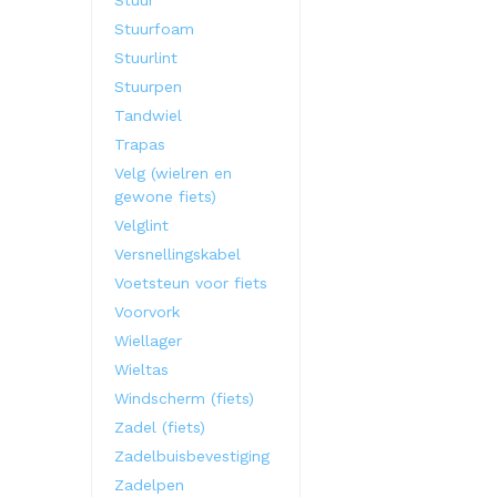
Stuur
Stuurfoam
Stuurlint
Stuurpen
Tandwiel
Trapas
Velg (wielren en
gewone fiets)
Velglint
Versnellingskabel
Voetsteun voor fiets
Voorvork
Wiellager
Wieltas
Windscherm (fiets)
Zadel (fiets)
Zadelbuisbevestiging
Zadelpen