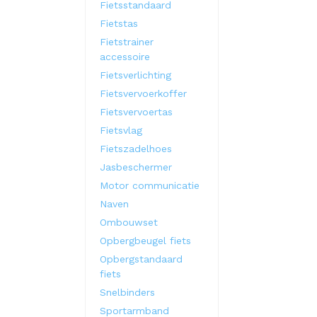
Fietsstandaard
Fietstas
Fietstrainer
accessoire
Fietsverlichting
Fietsvervoerkoffer
Fietsvervoertas
Fietsvlag
Fietszadelhoes
Jasbeschermer
Motor communicatie
Naven
Ombouwset
Opbergbeugel fiets
Opbergstandaard
fiets
Snelbinders
Sportarmband