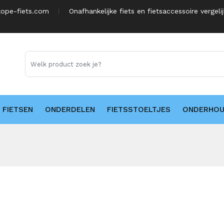
ope-fiets.com
Onafhankelijke fiets en fietsaccessoire vergeli
FIETSEN
ONDERDELEN
FIETSSTOELTJES
ONDERHO