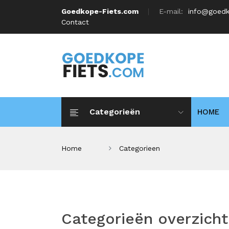
Goedkope-Fiets.com
E-mail:
info@goedk
Contact
Categorieën
HOME
Home
Categorieen
Categorieën overzicht