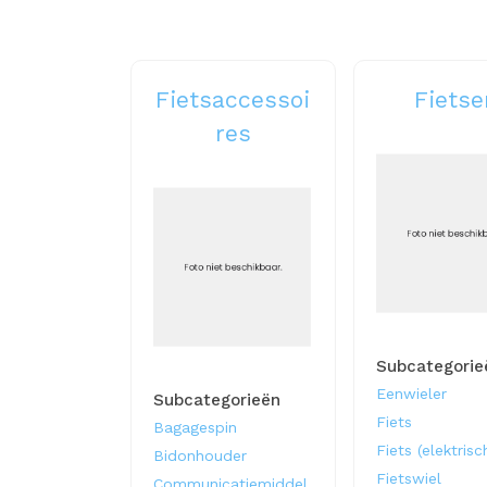
Fietsaccessoi
Fietse
res
Subcategorie
Eenwieler
Subcategorieën
Fiets
Bagagespin
Fiets (elektrisc
Bidonhouder
Fietswiel
Communicatiemiddel