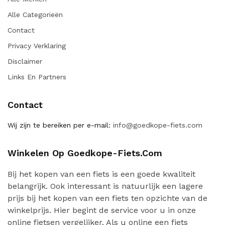
Alle Categorieën
Contact
Privacy Verklaring
Disclaimer
Links En Partners
Contact
Wij zijn te bereiken per e-mail:
info@goedkope-fiets.com
Winkelen Op Goedkope-Fiets.com
Bij het kopen van een fiets is een goede kwaliteit
belangrijk. Ook interessant is natuurlijk een lagere
prijs bij het kopen van een fiets ten opzichte van de
winkelprijs. Hier begint de service voor u in onze
online fietsen vergelijker. Als u online een fiets