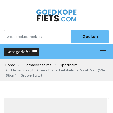
Zoeken
Categorieën
Home
Fietsaccessoires
Sporthelm
Melon Straight Green Black Fietshelm - Maat M-L (52-
58cm) - Groen/Zwart