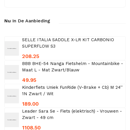
Nu
In De Aanbieding
SELLE ITALIA SADDLE X-LR KIT CARBONIO
SUPERFLOW S3
208.25
BBB BHE-54 Nanga Fietshelm - Mountainbike -
Maat L - Mat Zwart/Blauw
49.95
Kinderfiets Uniek FunRide (V-Brake + Cb) M 24''
1N Zwart / Wit
189.00
Leader Sara Se - Fiets (elektrisch) - Vrouwen -
Zwart - 49 cm
1108.50