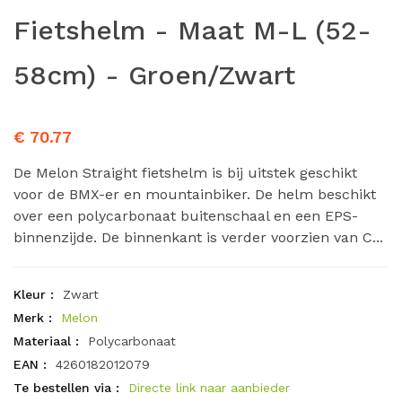
Fietshelm - Maat M-L (52-
58cm) - Groen/Zwart
€ 70.77
De Melon Straight fietshelm is bij uitstek geschikt
voor de BMX-er en mountainbiker. De helm beschikt
over een polycarbonaat buitenschaal en een EPS-
binnenzijde. De binnenkant is verder voorzien van C...
Kleur :
Zwart
Merk :
Melon
Materiaal :
Polycarbonaat
EAN :
4260182012079
Te bestellen via :
Directe link naar aanbieder