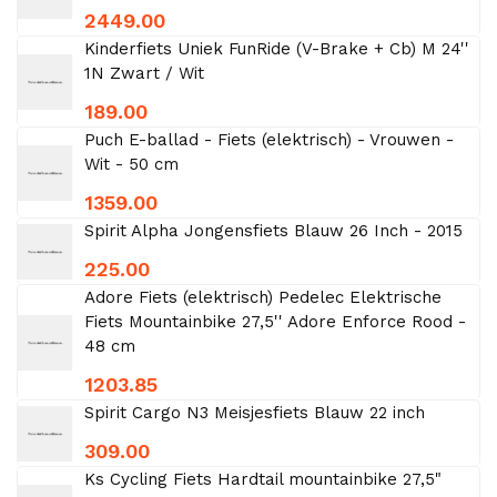
2449.00
Kinderfiets Uniek FunRide (V-Brake + Cb) M 24''
1N Zwart / Wit
189.00
Puch E-ballad - Fiets (elektrisch) - Vrouwen -
Wit - 50 cm
1359.00
Spirit Alpha Jongensfiets Blauw 26 Inch - 2015
225.00
Adore Fiets (elektrisch) Pedelec Elektrische
Fiets Mountainbike 27,5'' Adore Enforce Rood -
48 cm
1203.85
Spirit Cargo N3 Meisjesfiets Blauw 22 inch
309.00
Ks Cycling Fiets Hardtail mountainbike 27,5"