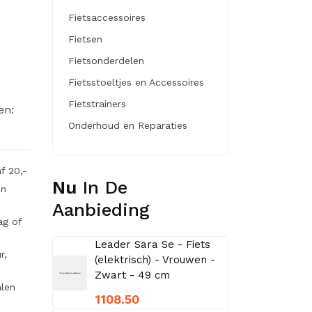
Fietsaccessoires
Fietsen
Fietsonderdelen
Fietsstoeltjes en Accessoires
Fietstrainers
en:
Onderhoud en Reparaties
f 20,-
Nu
In De
en
Aanbieding
ag of
Leader Sara Se - Fiets
r,
(elektrisch) - Vrouwen -
Zwart - 49 cm
alen
1108.50