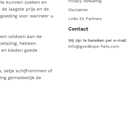
Privacy Verklaring
 te kunnen zoeken en
de laagste prijs en de
Disclaimer
ergoeding voor wanneer u
Links En Partners
Contact
ken voldoen aan de
Wij zijn te bereiken per e-mail:
 betaling, hebben
info@goedkope-fiets.com
n en bieden goede
, setje schijfremmen of
ing gemakkelijk de