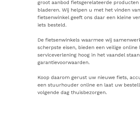
groot aanbod fietsgerelateerde producten
bladeren. Wij helpen u met het vinden van 
fietsenwinkel geeft ons daar een kleine v
iets besteld.
De fietsenwinkels waarmee wij samenwer
scherpste eisen, bieden een veilige online
serviceverlening hoog in het vaandel staa
garantievoorwaarden.
Koop daarom gerust uw nieuwe fiets, accu
een stuurhouder online en laat uw bestell
volgende dag thuisbezorgen.