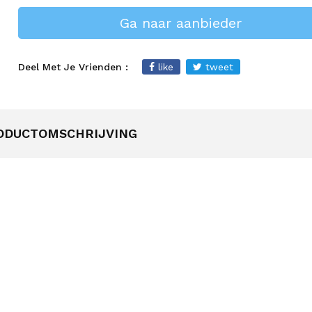
Ga naar aanbieder
Deel Met Je Vrienden :
like
tweet
ODUCTOMSCHRIJVING