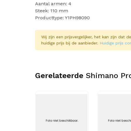
Aantal armen: 4
Steek: 110 mm
Producttype: Y1PH98090
Wij zijn een prijsvergelijker, het kan zijn dat
huidige prijs bij de aanbieder.
Huidige prijs co
Gerelateerde
Shimano Pr