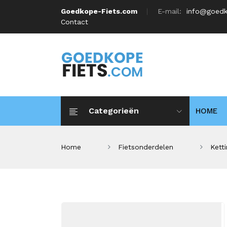
Goedkope-Fiets.com
E-mail:
info@goedk
Contact
Categorieën
HOME
Home
Fietsonderdelen
Kett