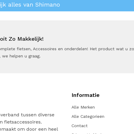
ijk alles van Shimano
it Zo Makkelijk!
 Complete fietsen, Accessoires en onderdelen! Het product wat u z
 we helpen u graag.
Informatie
Alle Merken
verband tussen diverse
Alle Categorieën
n fietsaccessoires.
Contact
gemaakt om door een heel