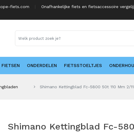
ope-fiets.com
Onafhankelijke fiets en fietsaccessoire vergeli
FIETSEN
ONDERDELEN
FIETSSTOELTJES
ONDERHO
ingbladen
Shimano Kettingblad Fc-5800 50t 110 Mm 2/11
Shimano Kettingblad Fc-58