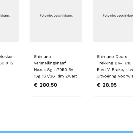
lokken
Shimano
Shimano Deore
50 X 12
Versnellingsnaaf
Trekking BR-T610
Nexus Sg-c7050 5v
Rem V-Brake, silv
16g 187/36 Rim Zwart
Uitvoering Voorwi
€ 280.50
€ 28.95