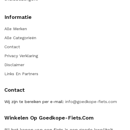
Informatie
Alle Merken
Alle Categorieën
Contact
Privacy Verklaring
Disclaimer
Links En Partners
Contact
Wij zijn te bereiken per e-mail:
info@goedkope-fiets.com
Winkelen Op Goedkope-Fiets.com
Bij het kopen van een fiets is een goede kwaliteit