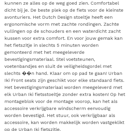
kunnen ze alles op de weg goed zien. Comfortabel
dicht bij je. De beste plek op de fiets voor de kleinste
avonturiers. Het Dutch Design stoeltje heeft een
ergonomische vorm met zachte rondingen. Zachte
vullingen op de schouders en een waterdicht zacht
kussen voor extra comfort. En voor jouw gemak kan
het fietszitje in slechts 5 minuten worden
gemonteerd met het meegeleverde
bevestigingsmateriaal. Stel voetsteunen,
voetenbandjes en sluit de veiligheidsgordel met
slechts ��n hand. Klaar om op pad te gaan! Urban
Iki Front seats zijn geschikt voor elke standaard fiets.
Het bevestigingsmateriaal worden meegeleverd met
elk Urban Iki fietsstoeltje zonder extra kosten! Op het
montageblok voor de montage voorop, kan het als
accessoire verkrijgbare windscherm eenvoudig
worden bevestigd. Het stuur, ook verkrijgbaar als
accessoire, kan worden makkelijk worden vastgeklikt
op de Urban Iki fietszitje.