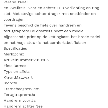
verend zadel
en kwaliteit . Voor en achter LED verlichting en ring
slot. Met stevige achter drager met snelbinder en
voordrager.
Tevens beschikt de fiets over handrem en
terugtraprem.De omafiets heeft een mooie
bijpassende print op de kettingkast. het brede zadel
en het hoge stuur is het comfortabel fietsen
Specificaties
Merk:Zonix
Artikelnummer:2810205
Fiets:Dames
Type:omafiets
Kleur:Matzwart
Inch:28
Framehoogte:53cm
Terugtraprem:Ja
Handrem voor:Ja
Handrem achter:Nee