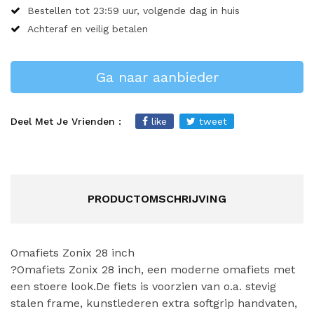
Bestellen tot 23:59 uur, volgende dag in huis
Achteraf en veilig betalen
Ga naar aanbieder
Deel Met Je Vrienden :
like
tweet
PRODUCTOMSCHRIJVING
Omafiets Zonix 28 inch
?Omafiets Zonix 28 inch, een moderne omafiets met
een stoere look.De fiets is voorzien van o.a. stevig
stalen frame, kunstlederen extra softgrip handvaten,