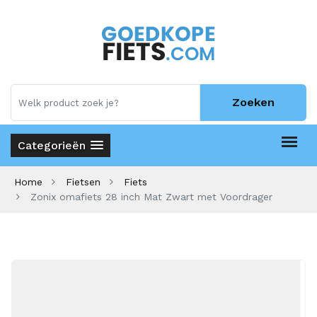
Zoeken
Categorieën
Home
Fietsen
Fiets
Zonix omafiets 28 inch Mat Zwart met Voordrager