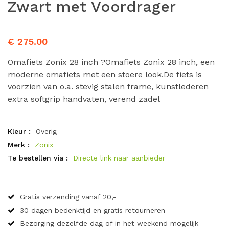
Zwart met Voordrager
€ 275.00
Omafiets Zonix 28 inch ?Omafiets Zonix 28 inch, een
moderne omafiets met een stoere look.De fiets is
voorzien van o.a. stevig stalen frame, kunstlederen
extra softgrip handvaten, verend zadel
Kleur :
Overig
Merk :
Zonix
Te bestellen via :
Directe link naar aanbieder
Gratis verzending vanaf 20,-
30 dagen bedenktijd en gratis retourneren
Bezorging dezelfde dag of in het weekend mogelijk