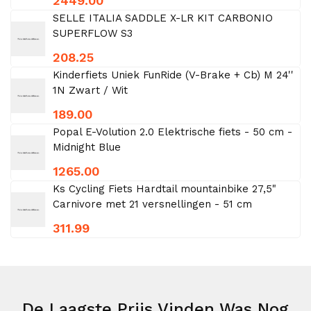
2449.00
SELLE ITALIA SADDLE X-LR KIT CARBONIO
SUPERFLOW S3
208.25
Kinderfiets Uniek FunRide (V-Brake + Cb) M 24''
1N Zwart / Wit
189.00
Popal E-Volution 2.0 Elektrische fiets - 50 cm -
Midnight Blue
1265.00
Ks Cycling Fiets Hardtail mountainbike 27,5"
Carnivore met 21 versnellingen - 51 cm
311.99
De Laagste Prijs Vinden Was Nog