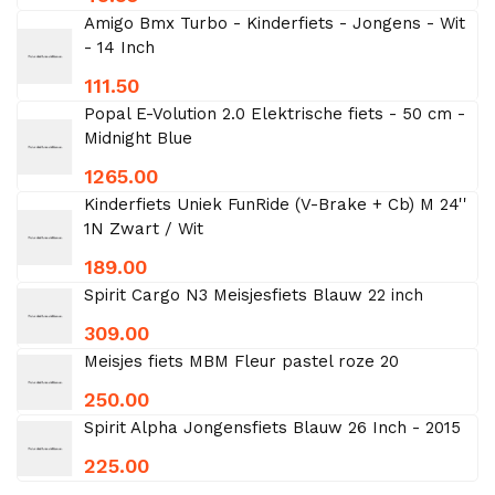
Amigo Bmx Turbo - Kinderfiets - Jongens - Wit
- 14 Inch
111.50
Popal E-Volution 2.0 Elektrische fiets - 50 cm -
Midnight Blue
1265.00
Kinderfiets Uniek FunRide (V-Brake + Cb) M 24''
1N Zwart / Wit
189.00
Spirit Cargo N3 Meisjesfiets Blauw 22 inch
309.00
Meisjes fiets MBM Fleur pastel roze 20
250.00
Spirit Alpha Jongensfiets Blauw 26 Inch - 2015
225.00