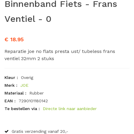
Binnenband Fiets - Frans
Ventiel - 0
€ 18.95
Reparatie joe no flats presta ust/ tubeless frans
ventiel 32mm 2 stuks
Kleur :
Overig
Merk :
JOE
Materiaal :
Rubber
EAN :
7290101180142
Te bestellen via :
Directe link naar aanbieder
Gratis verzending vanaf 20,-