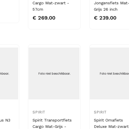
Cargo Mat-zwart -
Jongensfiets Mat
57cm
Grijs 26 inch
€ 269.00
€ 239.00
SPIRIT
SPIRIT
lus N3
Spirit Transportfiets
Spirit Omafiets
Cargo Mat-Grijs -
Deluxe Mat-zwart