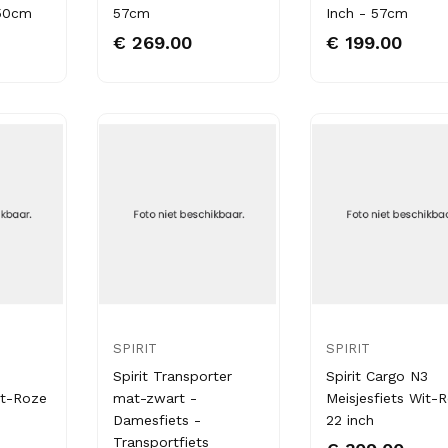
 50cm
57cm
Inch - 57cm
€ 269.00
€ 199.00
SPIRIT
SPIRIT
Spirit Transporter
Spirit Cargo N3
it-Roze
mat-zwart -
Meisjesfiets Wit-
Damesfiets -
22 inch
Transportfiets