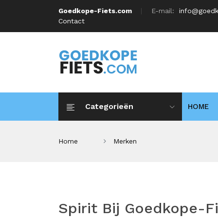
Goedkope-Fiets.com
E-mail:
info@goedk
Contact
Categorieën
HOME
Home
Merken
Spirit Bij Goedkope-F