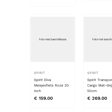
SPIRIT
SPIRIT
Spirit Diva
Spirit Transpor
Meisjesfiets Roze 20
Cargo Mat-Grij
Inch
50cm
€ 159.00
€ 269.00