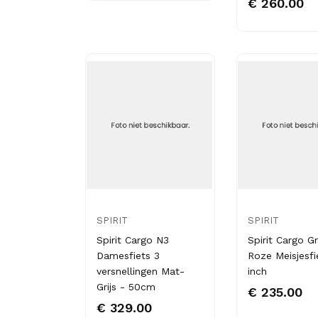
€ 260.00
SPIRIT
SPIRIT
Spirit Cargo N3
Spirit Cargo Gr
Damesfiets 3
Roze Meisjesfi
versnellingen Mat-
inch
Grijs - 50cm
€ 235.00
€ 329.00