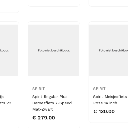
SPIRIT
SPIRIT
ijs-
Spirit Regular Plus
Spirit Meisjesfiets
ets 22
Damesfiets 7-Speed
Roze 14 inch
Mat-Zwart
€ 130.00
€ 279.00