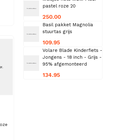
pastel roze 20
250.00
Basil pakket Magnolia
stuurtas grijs
109.95
Volare Blade Kinderfiets -
Jongens - 18 inch - Grijs -
95% afgemonteerd
134.95
Roze