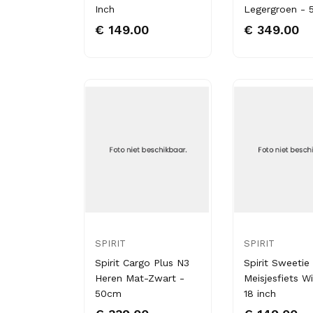
Inch
Legergroen -
€ 149.00
€ 349.00
SPIRIT
SPIRIT
Spirit Cargo Plus N3
Spirit Sweetie
Heren Mat-Zwart -
Meisjesfiets W
50cm
18 inch