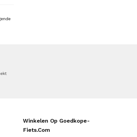
gende
oekt
Winkelen Op Goedkope-
Fiets.com