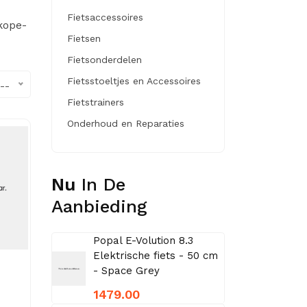
Fietsaccessoires
dkope-
Fietsen
Fietsonderdelen
Fietsstoeltjes en Accessoires
--
Fietstrainers
Onderhoud en Reparaties
Nu
In De
Aanbieding
Popal E-Volution 8.3
Elektrische fiets - 50 cm
- Space Grey
1479.00