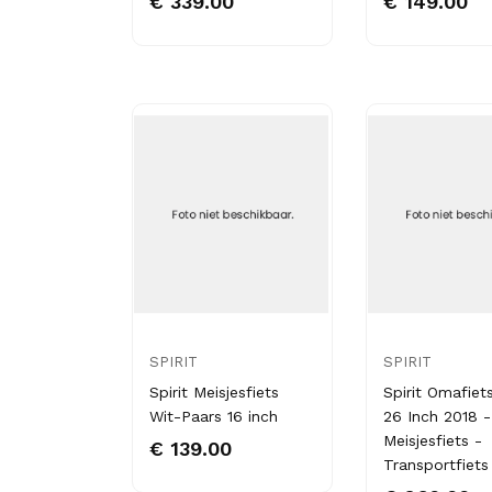
€ 339.00
€ 149.00
SPIRIT
SPIRIT
Spirit Meisjesfiets
Spirit Omafiet
Wit-Paars 16 inch
26 Inch 2018 -
Meisjesfiets -
€ 139.00
Transportfiets