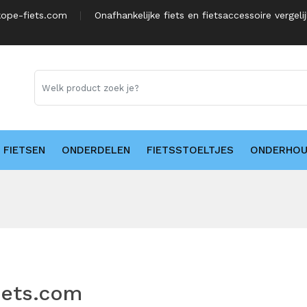
ope-fiets.com
Onafhankelijke fiets en fietsaccessoire vergeli
FIETSEN
ONDERDELEN
FIETSSTOELTJES
ONDERHO
iets.com