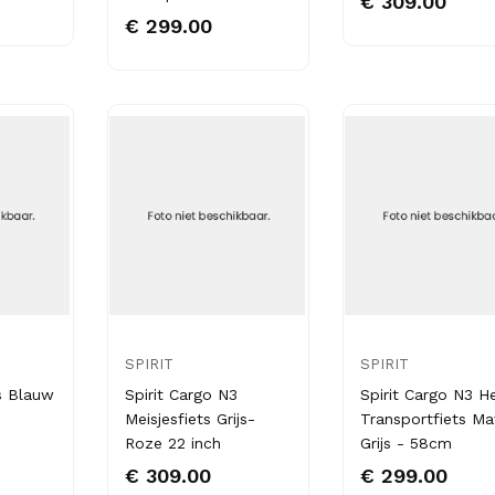
€ 309.00
€ 299.00
SPIRIT
SPIRIT
s Blauw
Spirit Cargo N3
Spirit Cargo N3 H
Meisjesfiets Grijs-
Transportfiets Ma
Roze 22 inch
Grijs - 58cm
€ 309.00
€ 299.00