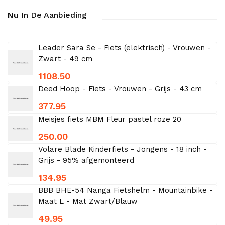
Nu
In De Aanbieding
Leader Sara Se - Fiets (elektrisch) - Vrouwen -
Zwart - 49 cm
1108.50
Deed Hoop - Fiets - Vrouwen - Grijs - 43 cm
377.95
Meisjes fiets MBM Fleur pastel roze 20
250.00
Volare Blade Kinderfiets - Jongens - 18 inch -
Grijs - 95% afgemonteerd
134.95
BBB BHE-54 Nanga Fietshelm - Mountainbike -
Maat L - Mat Zwart/Blauw
49.95