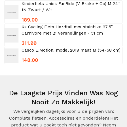
Kinderfiets Uniek FunRide (V-Brake + Cb) M 24''
1N Zwart / Wit
189.00
Ks Cycling Fiets Hardtail mountainbike 27,5"
Carnivore met 21 versnellingen - 51 cm
311.99
Casco E.Motion, model 2019 maat M (54-58 cm)
148.00
De Laagste Prijs Vinden Was Nog
Nooit Zo Makkelijk!
We vergelijken dagelijks voor u de prijzen van:
Complete fietsen, Accessoires en onderdelen! Het
product wat u zoekt toch niet gevonden? Neem