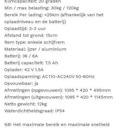
Klimcapaciteit: 20 graden
Min / max belasting: 30kg / 120kg
Bereik Per lading: <25km (afhankelijk van het
oplaadniveau en de batterij)
Oplaadtijd: 2-3 uur
Afstand tot grond: 15cm
Rem type: enkele schijfrem
Materiaal: ijzer / aluminium
Batterij: 36 / 6A
Batterij capaciteit: 7.5 Ah
Oplader: 42 V 1.5A
Oplaadspanning: AC110-AC240V 50-60Hz
Opvouwbaar: ja
Afmetingen (opgevouwen): 1095 * 420 * 495mm
Afmetingen (uitgevouwen): 1095 * 420 * 1145mm
Netto gewicht: 12kg
Waterdichtheidsgraad: IP54
NB: Het maximale bereik en maximale snelheid