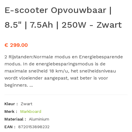
E-scooter Opvouwbaar |
8.5" | 7.5Ah | 250W - Zwart
€ 299.00
2 Rijstanden:Normale modus en Energiebesparende
modus. In de energiebesparingsmodus is de
maximale snelheid 18 km/u, het snelheidsniveau
wordt vloeiender aangepast, wat beter is voor
beginners. ...
Kleur :
Zwart
Merk :
Markboard
Materiaal :
Aluminium
EAN :
8720153898232