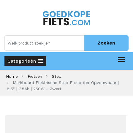
Zoeken
Categorieën
Home
Fietsen
Step
Markboard Elektrische Step E-scooter Opvouwbaar |
8.5" | 7.5Ah | 250W - Zwart