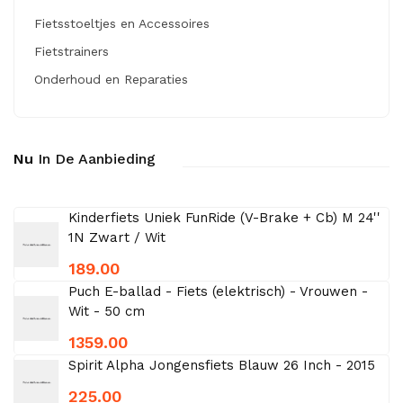
Fietsstoeltjes en Accessoires
Fietstrainers
Onderhoud en Reparaties
Nu
In De Aanbieding
Kinderfiets Uniek FunRide (V-Brake + Cb) M 24''
1N Zwart / Wit
189.00
Puch E-ballad - Fiets (elektrisch) - Vrouwen -
Wit - 50 cm
1359.00
Spirit Alpha Jongensfiets Blauw 26 Inch - 2015
225.00