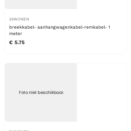
24WONEN
breekkabel- aanhangwagenkabel-remkabel- 1
meter
€ 5.75