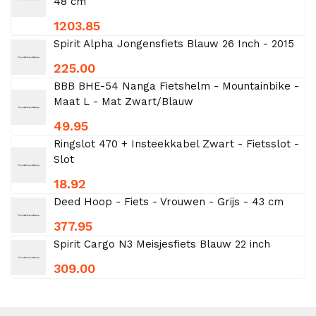
48 cm
1203.85
Spirit Alpha Jongensfiets Blauw 26 Inch - 2015
225.00
BBB BHE-54 Nanga Fietshelm - Mountainbike -
Maat L - Mat Zwart/Blauw
49.95
Ringslot 470 + Insteekkabel Zwart - Fietsslot -
Slot
18.92
Deed Hoop - Fiets - Vrouwen - Grijs - 43 cm
377.95
Spirit Cargo N3 Meisjesfiets Blauw 22 inch
309.00