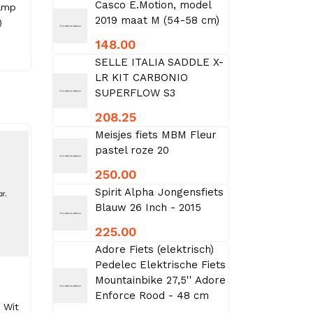
Casco E.Motion, model
lamp
2019 maat M (54-58 cm)
)
148.00
SELLE ITALIA SADDLE X-
LR KIT CARBONIO
SUPERFLOW S3
208.25
Meisjes fiets MBM Fleur
pastel roze 20
250.00
Spirit Alpha Jongensfiets
Blauw 26 Inch - 2015
225.00
Adore Fiets (elektrisch)
Pedelec Elektrische Fiets
Mountainbike 27,5'' Adore
Enforce Rood - 48 cm
 Wit