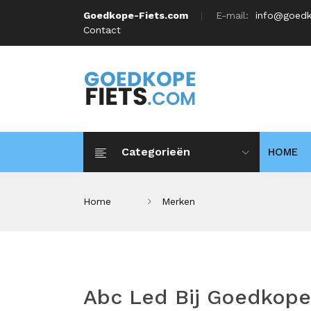
Goedkope-Fiets.com
E-mail:
info@goedk
Contact
Categorieën
HOME
Home
Merken
Abc Led Bij Goedkope