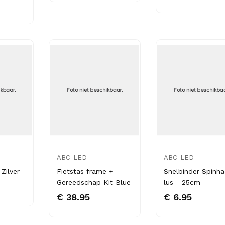
ABC-LED
ABC-LED
 Zilver
Fietstas frame +
Snelbinder Spinha
Gereedschap Kit Blue
lus - 25cm
€ 38.95
€ 6.95