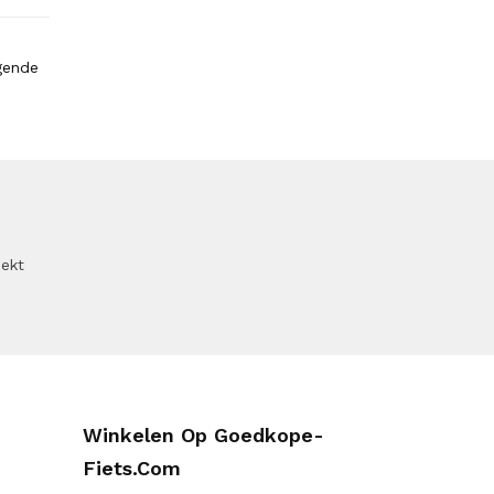
gende
oekt
Winkelen Op Goedkope-
Fiets.com