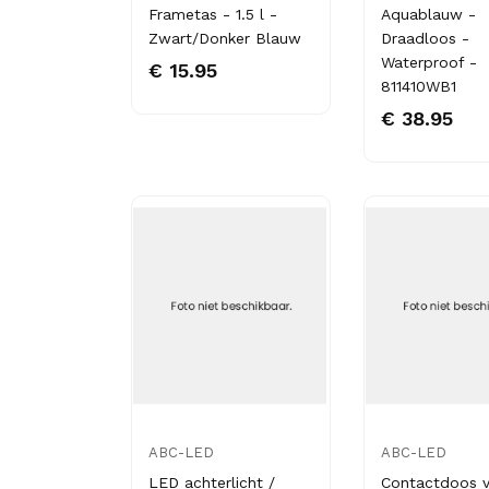
Frametas - 1.5 l -
Aquablauw -
Zwart/Donker Blauw
Draadloos -
Waterproof -
€ 15.95
811410WB1
€ 38.95
ABC-LED
ABC-LED
LED achterlicht /
Contactdoos 