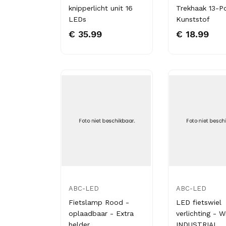
knipperlicht unit 16
Trekhaak 13-Po
LEDs
Kunststof
€ 35.99
€ 18.99
ABC-LED
ABC-LED
Fietslamp Rood -
LED fietswiel
oplaadbaar - Extra
verlichting - W
helder
INDUSTRIAL