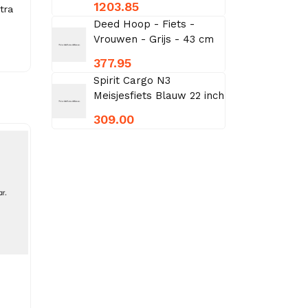
1203.85
tra
Deed Hoop - Fiets -
Vrouwen - Grijs - 43 cm
377.95
Spirit Cargo N3
Meisjesfiets Blauw 22 inch
309.00