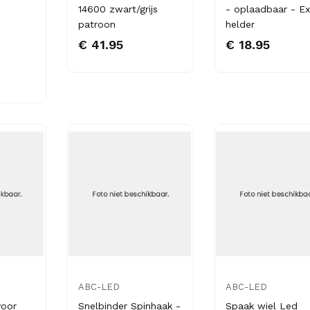
14600 zwart/grijs
- oplaadbaar - Ex
patroon
helder
€ 41.95
€ 18.95
ABC-LED
ABC-LED
voor
Snelbinder Spinhaak -
Spaak wiel Led