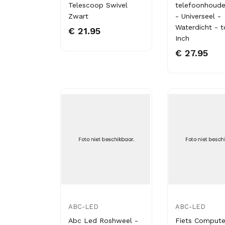
Telescoop Swivel
telefoonhouder
Zwart
- Universeel -
Waterdicht - t
€ 21.95
Inch
€ 27.95
ABC-LED
ABC-LED
Abc Led Roshweel -
Fiets Compute