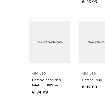
€ 35.95
ABC-LED
ABC-LED
Fietstas handlebar
Fietsbel Mini -
telefoon 11810-A
€ 12.89
€ 34.99