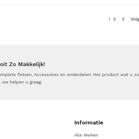
1
2
3
Vol
it Zo Makkelijk!
 Complete fietsen, Accessoires en onderdelen! Het product wat u z
 we helpen u graag.
Informatie
Alle Merken