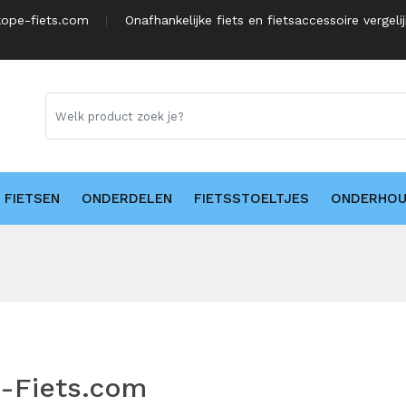
ope-fiets.com
Onafhankelijke fiets en fietsaccessoire vergeli
FIETSEN
ONDERDELEN
FIETSSTOELTJES
ONDERHO
-Fiets.com