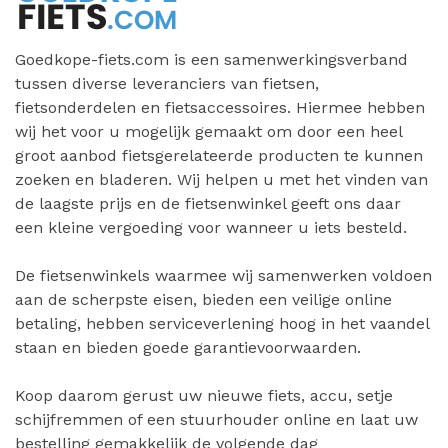
Goedkope-fiets.com is een samenwerkingsverband
tussen diverse leveranciers van fietsen,
fietsonderdelen en fietsaccessoires. Hiermee hebben
wij het voor u mogelijk gemaakt om door een heel
groot aanbod fietsgerelateerde producten te kunnen
zoeken en bladeren. Wij helpen u met het vinden van
de laagste prijs en de fietsenwinkel geeft ons daar
een kleine vergoeding voor wanneer u iets besteld.
De fietsenwinkels waarmee wij samenwerken voldoen
aan de scherpste eisen, bieden een veilige online
betaling, hebben serviceverlening hoog in het vaandel
staan en bieden goede garantievoorwaarden.
Koop daarom gerust uw nieuwe fiets, accu, setje
schijfremmen of een stuurhouder online en laat uw
bestelling gemakkelijk de volgende dag