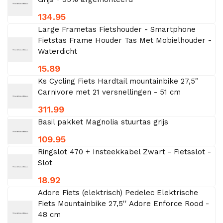
134.95
Large Frametas Fietshouder - Smartphone
Fietstas Frame Houder Tas Met Mobielhouder -
Waterdicht
15.89
Ks Cycling Fiets Hardtail mountainbike 27,5"
Carnivore met 21 versnellingen - 51 cm
311.99
Basil pakket Magnolia stuurtas grijs
109.95
Ringslot 470 + Insteekkabel Zwart - Fietsslot -
Slot
18.92
Adore Fiets (elektrisch) Pedelec Elektrische
Fiets Mountainbike 27,5'' Adore Enforce Rood -
48 cm