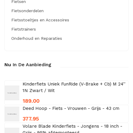
Fietsen
Fietsonderdelen
Fietsstoeltjes en Accessoires
Fietstrainers
Onderhoud en Reparaties
Nu
In De Aanbieding
Kinderfiets Uniek FunRide (V-Brake + Cb) M 24''
1N Zwart / Wit
189.00
Deed Hoop - Fiets - Vrouwen - Grijs - 43 cm
377.95
Volare Blade Kinderfiets - Jongens - 18 inch -
Grijs - 95% afgemonteerd