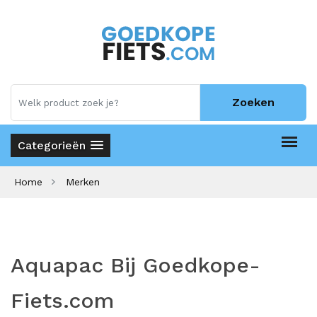
Zoeken
Categorieën
Home
Merken
Aquapac Bij Goedkope-
Fiets.com