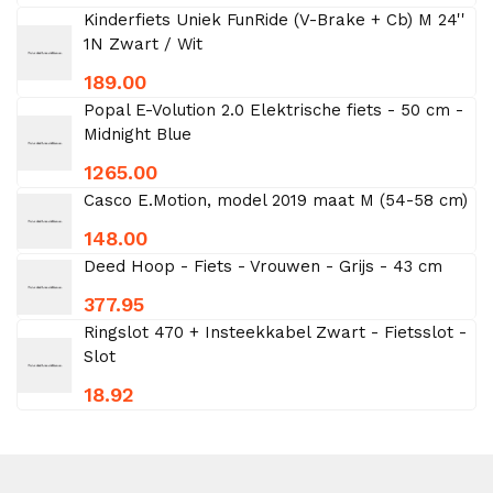
Kinderfiets Uniek FunRide (V-Brake + Cb) M 24''
1N Zwart / Wit
189.00
Popal E-Volution 2.0 Elektrische fiets - 50 cm -
Midnight Blue
1265.00
Casco E.Motion, model 2019 maat M (54-58 cm)
148.00
Deed Hoop - Fiets - Vrouwen - Grijs - 43 cm
377.95
Ringslot 470 + Insteekkabel Zwart - Fietsslot -
Slot
18.92