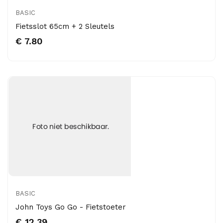
BASIC
Fietsslot 65cm + 2 Sleutels
€ 7.80
BASIC
John Toys Go Go - Fietstoeter
€ 12.39