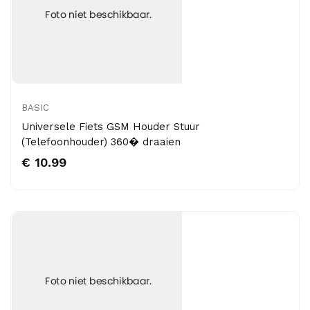
BASIC
Universele Fiets GSM Houder Stuur
(Telefoonhouder) 360� draaien
€ 10.99