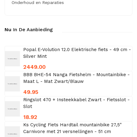
Onderhoud en Reparaties
Nu
In De Aanbieding
Popal E-Volution 12.0 Elektrische fiets - 49 cm -
Silver Mint
2449.00
BBB BHE-54 Nanga Fietshelm - Mountainbike -
Maat L - Mat Zwart/Blauw
49.95
Ringslot 470 + Insteekkabel Zwart - Fietsslot -
Slot
18.92
Ks Cycling Fiets Hardtail mountainbike 27,5"
Carnivore met 21 versnellingen - 51 cm