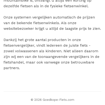
mountainbike is, ontvangt u altijd een korting op
dezelfde fietsen als in de fysieke fietsenwinkel.
Onze systemen vergelijken automatisch de prijzen
van de bekende fietsenwinkels. Als onze
websitebezoeker krijgt u altijd de laagste prijs te zien.
Dankzij het grote aantal producten in onze
fietsenvergelijker, vindt iedereen de juiste fiets -
zowel volwassenen als kinderen. Niet alleen daarom
zijn wij een van de toonaangevende vergelijkers in de
fietshandel, maar ook vanwege onze betrouwbare
partners.
© 2026 Goedkope-Fiets.com