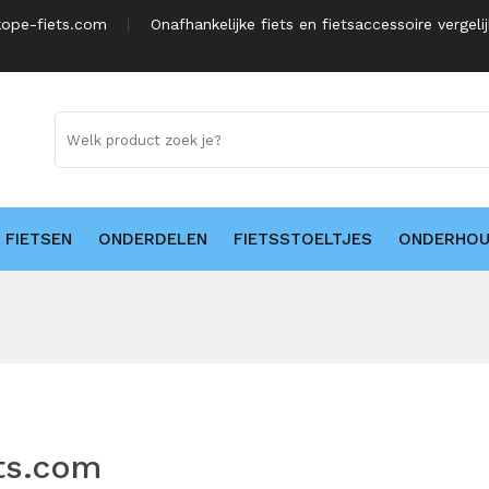
ope-fiets.com
Onafhankelijke fiets en fietsaccessoire vergeli
FIETSEN
ONDERDELEN
FIETSSTOELTJES
ONDERHO
ts.com