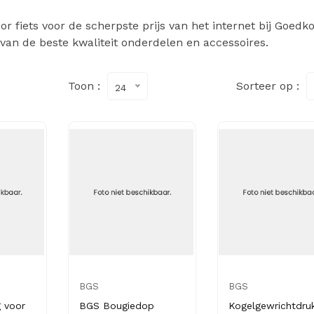
 fiets voor de scherpste prijs van het internet bij Goedk
 van de beste kwaliteit onderdelen en accessoires.
Toon :
Sorteer op :
24
BGS
BGS
g voor
BGS Bougiedop
Kogelgewrichtdru