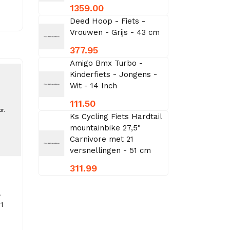
1359.00
Deed Hoop - Fiets -
Vrouwen - Grijs - 43 cm
377.95
Amigo Bmx Turbo -
Kinderfiets - Jongens -
Wit - 14 Inch
111.50
Ks Cycling Fiets Hardtail
mountainbike 27,5"
Carnivore met 21
versnellingen - 51 cm
311.99
.
1