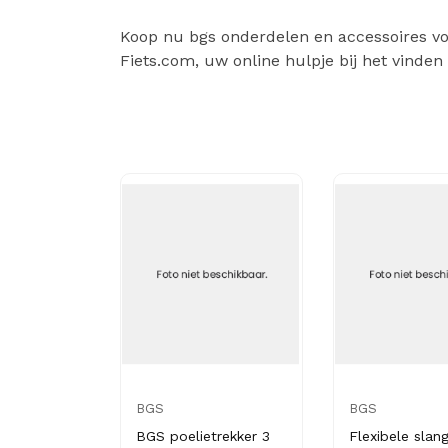
Koop nu bgs onderdelen en accessoires voor
Fiets.com, uw online hulpje bij het vinden
BGS
BGS
BGS poelietrekker 3
Flexibele slan