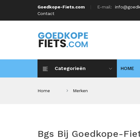
Goedkope-Fiets.com
E-mail:
info@goedk
Contact
Categorieën
HOME
Home
Merken
Bgs Bij Goedkope-Fie