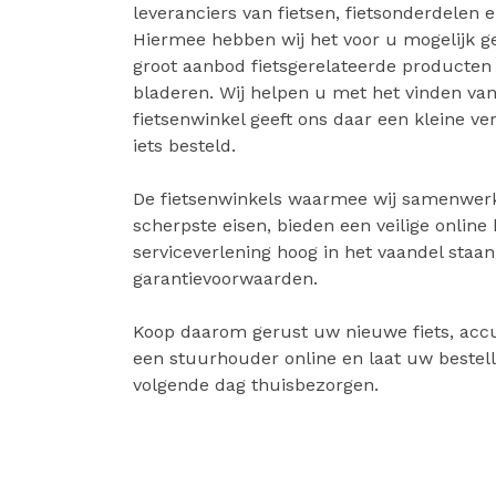
leveranciers van fietsen, fietsonderdelen e
Hiermee hebben wij het voor u mogelijk 
groot aanbod fietsgerelateerde producten
bladeren. Wij helpen u met het vinden van 
fietsenwinkel geeft ons daar een kleine v
iets besteld.
De fietsenwinkels waarmee wij samenwer
scherpste eisen, bieden een veilige online
serviceverlening hoog in het vaandel staa
garantievoorwaarden.
Koop daarom gerust uw nieuwe fiets, accu
een stuurhouder online en laat uw bestell
volgende dag thuisbezorgen.