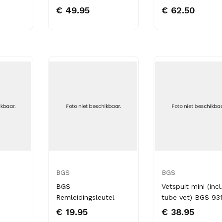
€ 49.95
€ 62.50
BGS
BGS
BGS
Vetspuit mini (incl
Remleidingsleutel
tube vet) BGS 931
€ 19.95
€ 38.95