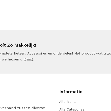
it Zo Makkelijk!
 Complete fietsen, Accessoires en onderdelen! Het product wat u z
 we helpen u graag.
Informatie
Alle Merken
verband tussen diverse
Alle Categorieën