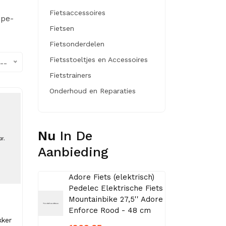
Fietsaccessoires
ope-
Fietsen
Fietsonderdelen
Fietsstoeltjes en Accessoires
--
Fietstrainers
Onderhoud en Reparaties
Nu
In De
Aanbieding
Adore Fiets (elektrisch)
Pedelec Elektrische Fiets
Mountainbike 27,5'' Adore
Enforce Rood - 48 cm
kker