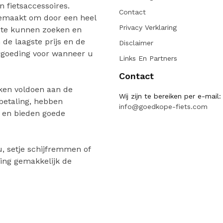
n fietsaccessoires.
Contact
gemaakt om door een heel
Privacy Verklaring
 te kunnen zoeken en
de laagste prijs en de
Disclaimer
ergoeding voor wanneer u
Links En Partners
Contact
ken voldoen aan de
Wij zijn te bereiken per e-mail:
 betaling, hebben
info@goedkope-fiets.com
n en bieden goede
, setje schijfremmen of
ing gemakkelijk de