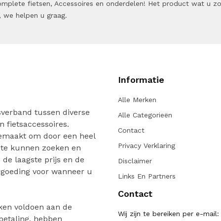
 Complete fietsen, Accessoires en onderdelen! Het product wat u z
 we helpen u graag.
Informatie
Alle Merken
verband tussen diverse
Alle Categorieën
n fietsaccessoires.
Contact
gemaakt om door een heel
Privacy Verklaring
 te kunnen zoeken en
de laagste prijs en de
Disclaimer
ergoeding voor wanneer u
Links En Partners
Contact
ken voldoen aan de
Wij zijn te bereiken per e-mail:
 betaling, hebben