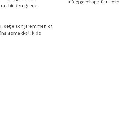
info@goedkope-fiets.com
n en bieden goede
, setje schijfremmen of
ing gemakkelijk de