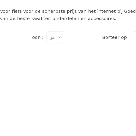
or fiets voor de scherpste prijs van het internet bij Goe
 van de beste kwaliteit onderdelen en accessoires.
Toon :
Sorteer op :
24