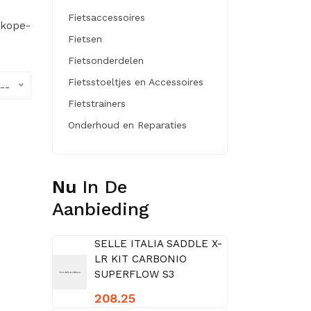
Fietsaccessoires
dkope-
Fietsen
Fietsonderdelen
Fietsstoeltjes en Accessoires
--
Fietstrainers
Onderhoud en Reparaties
Nu
In De
Aanbieding
SELLE ITALIA SADDLE X-
LR KIT CARBONIO
SUPERFLOW S3
208.25