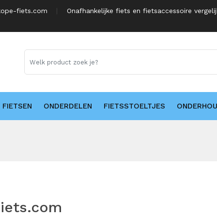
ope-fiets.com
Onafhankelijke fiets en fietsaccessoire vergeli
FIETSEN
ONDERDELEN
FIETSSTOELTJES
ONDERHO
iets.com