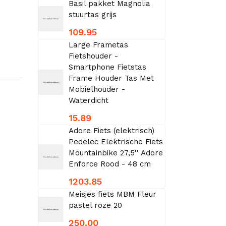
Basil pakket Magnolia
stuurtas grijs
109.95
Large Frametas
Fietshouder -
Smartphone Fietstas
Frame Houder Tas Met
Mobielhouder -
Waterdicht
15.89
Adore Fiets (elektrisch)
Pedelec Elektrische Fiets
Mountainbike 27,5'' Adore
Enforce Rood - 48 cm
1203.85
Meisjes fiets MBM Fleur
pastel roze 20
250.00