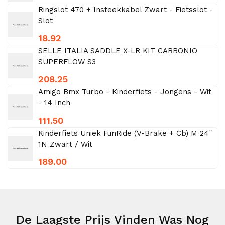
Ringslot 470 + Insteekkabel Zwart - Fietsslot -
Slot
18.92
SELLE ITALIA SADDLE X-LR KIT CARBONIO
SUPERFLOW S3
208.25
Amigo Bmx Turbo - Kinderfiets - Jongens - Wit
- 14 Inch
111.50
Kinderfiets Uniek FunRide (V-Brake + Cb) M 24''
1N Zwart / Wit
189.00
De Laagste Prijs Vinden Was Nog