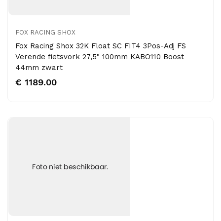
FOX RACING SHOX
Fox Racing Shox 32K Float SC FIT4 3Pos-Adj FS
Verende fietsvork 27,5" 100mm KABO110 Boost
44mm zwart
€ 1189.00