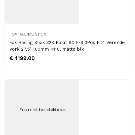
FOX RACING SHOX
Fox Racing Shox 32K Float SC F-S 3Pos Fit4 Verende
Vork 27,5" 100mm K110, matte blk
€ 1199.00