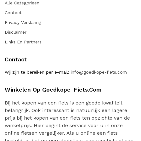
Alle Categorieën
Contact
Privacy Verklaring
Disclaimer
Links En Partners
Contact
Wij zijn te bereiken per e-mail:
info@goedkope-fiets.com
Winkelen Op Goedkope-Fiets.com
Bij het kopen van een fiets is een goede kwaliteit
belangrijk. Ook interessant is natuurlijk een lagere
prijs bij het kopen van een fiets ten opzichte van de
winkelprijs. Hier begint de service voor u in onze
online fietsen vergelijker. Als u online een fiets
besteld, of het nu een stadsfiets, een racefiets of een