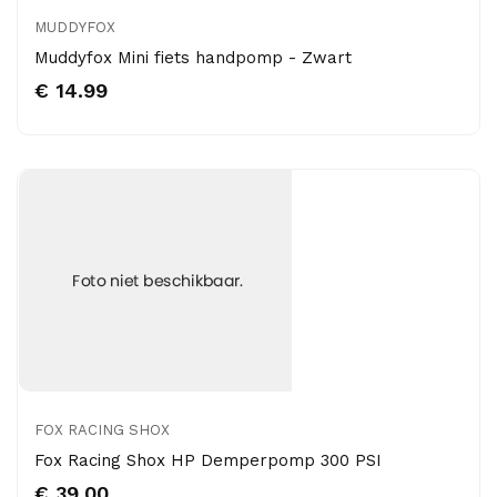
MUDDYFOX
Muddyfox Mini fiets handpomp - Zwart
€ 14.99
FOX RACING SHOX
Fox Racing Shox HP Demperpomp 300 PSI
€ 39.00