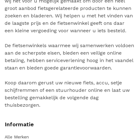
wij het voor u mogelijk gemaakt om door een heel
groot aanbod fietsgerelateerde producten te kunnen
zoeken en bladeren. Wij helpen u met het vinden van
de laagste prijs en de fietsenwinkel geeft ons daar
een kleine vergoeding voor wanneer u iets besteld.
De fietsenwinkels waarmee wij samenwerken voldoen
aan de scherpste eisen, bieden een veilige online
betaling, hebben serviceverlening hoog in het vaandel
staan en bieden goede garantievoorwaarden.
Koop daarom gerust uw nieuwe fiets, accu, setje
schijfremmen of een stuurhouder online en laat uw
bestelling gemakkelijk de volgende dag
thuisbezorgen.
Informatie
Alle Merken