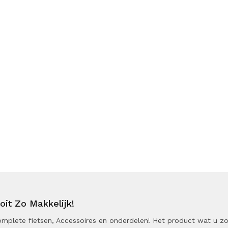
it Zo Makkelijk!
 Complete fietsen, Accessoires en onderdelen! Het product wat u z