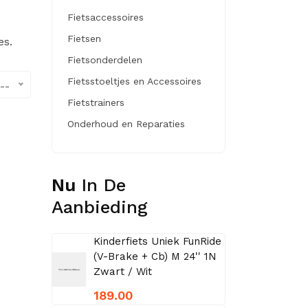
Fietsaccessoires
Fietsen
es.
Fietsonderdelen
Fietsstoeltjes en Accessoires
--
Fietstrainers
Onderhoud en Reparaties
Nu
In De
Aanbieding
Kinderfiets Uniek FunRide
(V-Brake + Cb) M 24'' 1N
Zwart / Wit
189.00