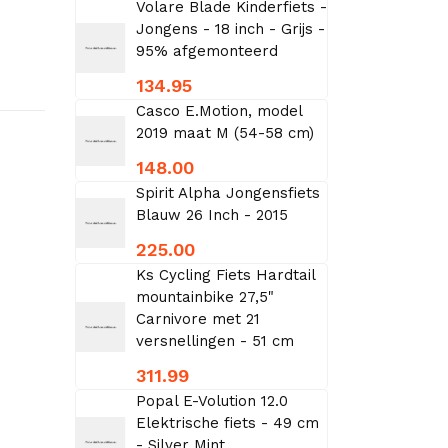
Volare Blade Kinderfiets -
Jongens - 18 inch - Grijs -
95% afgemonteerd
134.95
Casco E.Motion, model
2019 maat M (54-58 cm)
148.00
Spirit Alpha Jongensfiets
Blauw 26 Inch - 2015
225.00
Ks Cycling Fiets Hardtail
mountainbike 27,5"
Carnivore met 21
versnellingen - 51 cm
311.99
Popal E-Volution 12.0
Elektrische fiets - 49 cm
- Silver Mint