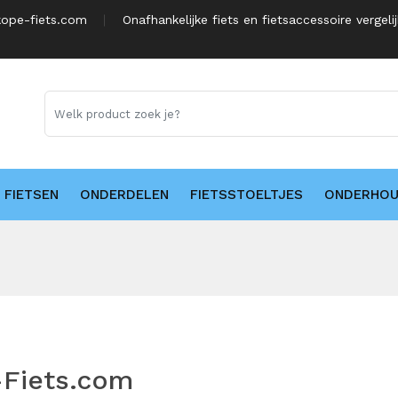
ope-fiets.com
Onafhankelijke fiets en fietsaccessoire vergeli
FIETSEN
ONDERDELEN
FIETSSTOELTJES
ONDERHO
-Fiets.com