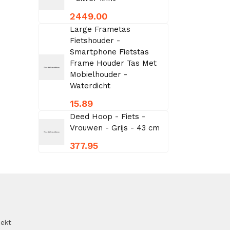
2449.00
Large Frametas
Fietshouder -
Smartphone Fietstas
Frame Houder Tas Met
Mobielhouder -
Waterdicht
15.89
Deed Hoop - Fiets -
Vrouwen - Grijs - 43 cm
377.95
oekt