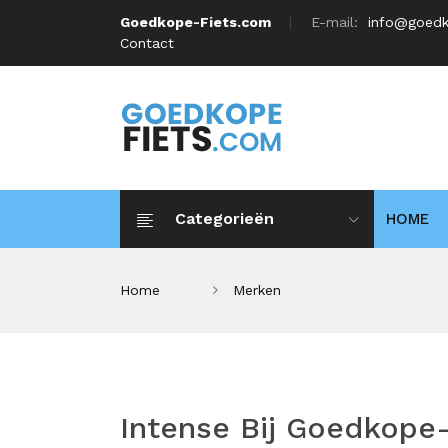
Goedkope-Fiets.com
E-mail:
info@goedk
Contact
Categorieën
HOME
Home
Merken
Intense Bij Goedkope