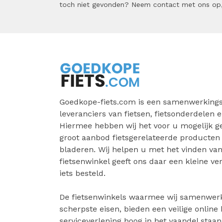
toch niet gevonden? Neem contact met ons op,
Goedkope-fiets.com is een samenwerkings
leveranciers van fietsen, fietsonderdelen e
Hiermee hebben wij het voor u mogelijk 
groot aanbod fietsgerelateerde producten
bladeren. Wij helpen u met het vinden van 
fietsenwinkel geeft ons daar een kleine v
iets besteld.
De fietsenwinkels waarmee wij samenwer
scherpste eisen, bieden een veilige online
serviceverlening hoog in het vaandel staa