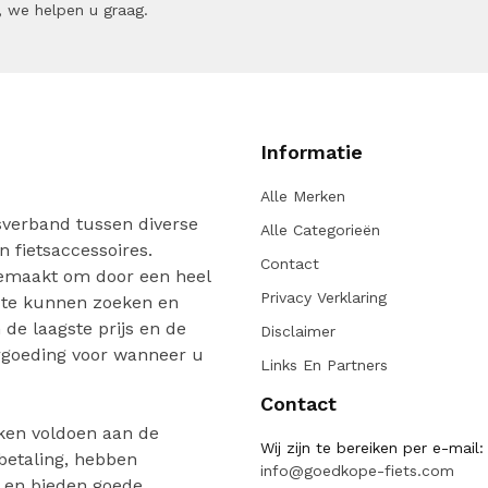
 we helpen u graag.
Informatie
Alle Merken
verband tussen diverse
Alle Categorieën
n fietsaccessoires.
Contact
gemaakt om door een heel
Privacy Verklaring
 te kunnen zoeken en
de laagste prijs en de
Disclaimer
ergoeding voor wanneer u
Links En Partners
Contact
ken voldoen aan de
Wij zijn te bereiken per e-mail:
 betaling, hebben
info@goedkope-fiets.com
n en bieden goede