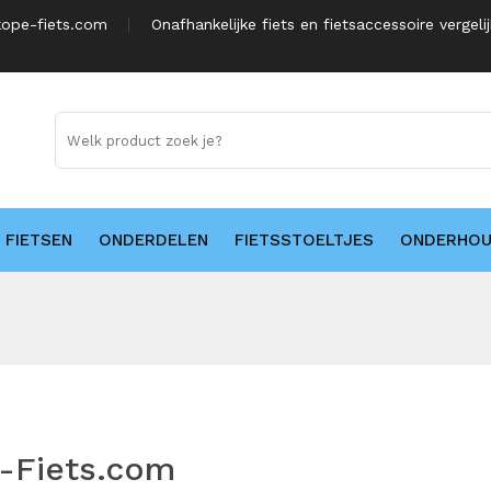
ope-fiets.com
Onafhankelijke fiets en fietsaccessoire vergeli
FIETSEN
ONDERDELEN
FIETSSTOELTJES
ONDERHO
e-Fiets.com