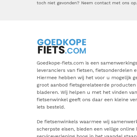
toch niet gevonden? Neem contact met ons op,
Goedkope-fiets.com is een samenwerkings
leveranciers van fietsen, fietsonderdelen e
Hiermee hebben wij het voor u mogelijk 
groot aanbod fietsgerelateerde producten
bladeren. Wij helpen u met het vinden van 
fietsenwinkel geeft ons daar een kleine v
iets besteld.
De fietsenwinkels waarmee wij samenwer
scherpste eisen, bieden een veilige online
serviceverlening hoog in het vaandel staa