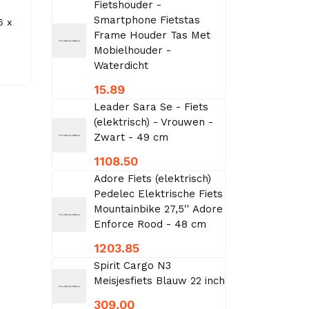
Fietshouder -
Smartphone Fietstas
6 x
Frame Houder Tas Met
Mobielhouder -
Waterdicht
15.89
Leader Sara Se - Fiets
(elektrisch) - Vrouwen -
Zwart - 49 cm
1108.50
Adore Fiets (elektrisch)
Pedelec Elektrische Fiets
Mountainbike 27,5'' Adore
Enforce Rood - 48 cm
1203.85
Spirit Cargo N3
Meisjesfiets Blauw 22 inch
309.00