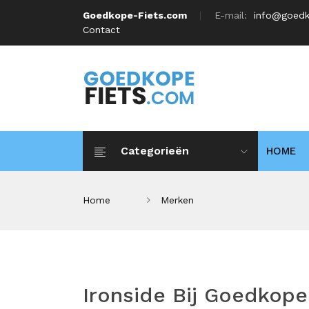
Goedkope-Fiets.com
E-mail:
info@goedk
Contact
Categorieën
HOME
Home
Merken
Ironside Bij Goedkop