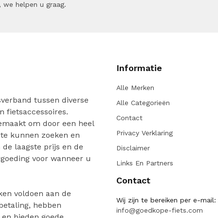
 we helpen u graag.
Informatie
Alle Merken
verband tussen diverse
Alle Categorieën
n fietsaccessoires.
Contact
gemaakt om door een heel
Privacy Verklaring
 te kunnen zoeken en
de laagste prijs en de
Disclaimer
ergoeding voor wanneer u
Links En Partners
Contact
ken voldoen aan de
Wij zijn te bereiken per e-mail:
 betaling, hebben
info@goedkope-fiets.com
n en bieden goede