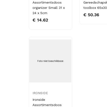
Assortimentsdoos
Gereedschapsk
organizer Small 31 x
toolbox 65x3
24 x 5cm
€ 50.36
€ 14.62
IRONSIDE
Ironside
Assortimentsdoos