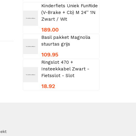
Kinderfiets Uniek FunRide
(V-Brake + Cb) M 24'' 1N
Zwart / Wit
189.00
Basil pakket Magnolia
stuurtas grijs
109.95
Ringslot 470 +
Insteekkabel Zwart -
Fietsslot - Slot
18.92
oekt