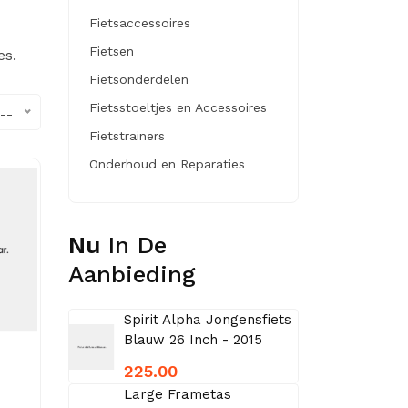
Fietsaccessoires
Fietsen
es.
Fietsonderdelen
Fietsstoeltjes en Accessoires
--
Fietstrainers
Onderhoud en Reparaties
Nu
In De
Aanbieding
Spirit Alpha Jongensfiets
Blauw 26 Inch - 2015
225.00
Large Frametas