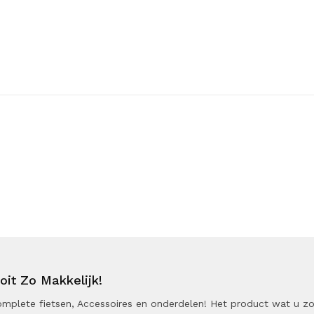
it Zo Makkelijk!
 Complete fietsen, Accessoires en onderdelen! Het product wat u z