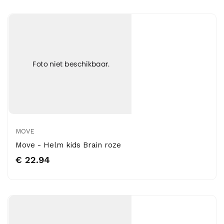
MOVE
Move - Helm kids Brain roze
€ 22.94