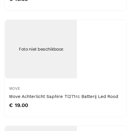
MOVE
Move Achterlicht Saphire Tl271rc Batterij Led Rood
€ 19.00