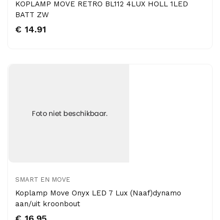
KOPLAMP MOVE RETRO BL112 4LUX HOLL 1LED
BATT ZW
€ 14.91
SMART EN MOVE
Koplamp Move Onyx LED 7 Lux (Naaf)dynamo
aan/uit kroonbout
€ 16.95