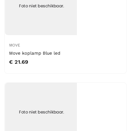
MOVE
Move koplamp Blue led
€ 21.69