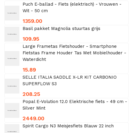
Puch E-ballad - Fiets (elektrisch) - Vrouwen -
Wit - 50 cm
1359.00
Basil pakket Magnolia stuurtas grijs
109.95
Large Frametas Fietshouder - Smartphone
Fietstas Frame Houder Tas Met Mobielhouder -
Waterdicht
15.89
SELLE ITALIA SADDLE X-LR KIT CARBONIO
SUPERFLOW S3
208.25
Popal E-Volution 12.0 Elektrische fiets - 49 cm -
Silver Mint
2449.00
Spirit Cargo N3 Meisjesfiets Blauw 22 inch