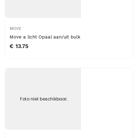
MOVE
Move a licht Opaal aan/uit bulk
€ 13.75