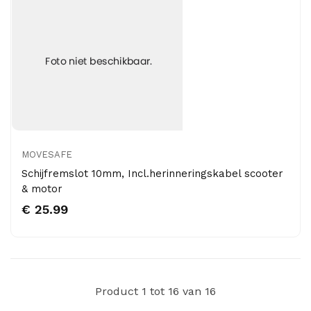
MOVESAFE
Schijfremslot 10mm, Incl.herinneringskabel scooter
& motor
€ 25.99
Product 1 tot 16 van 16