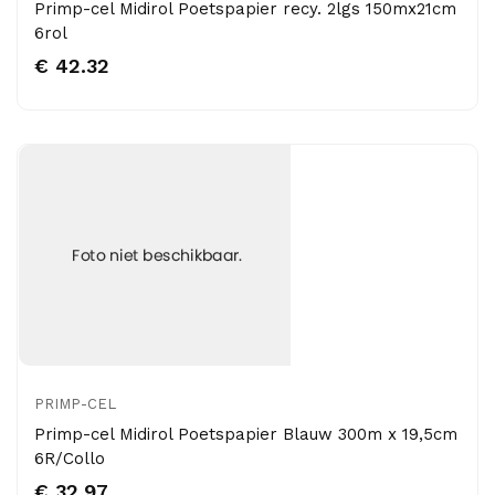
Primp-cel Midirol Poetspapier recy. 2lgs 150mx21cm
6rol
€ 42.32
PRIMP-CEL
Primp-cel Midirol Poetspapier Blauw 300m x 19,5cm
6R/Collo
€ 32.97