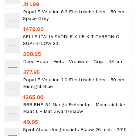
311.99
Popal E-Volution 8.3 Elektrische fiets - 50 cm -
Space Grey
1479.00
SELLE ITALIA SADDLE X-LR KIT CARBONIO
SUPERFLOW S3
208.25
Deed Hoop - Fiets - Vrouwen - Grijs - 43 cm
377.95
Popal E-Volution 2.0 Elektrische fiets - 50 cm -
Midnight Blue
1265.00
BBB BHE-54 Nanga Fietshelm - Mountainbike -
Maat L - Mat Zwart/Blauw
49.95
Spirit Alpha Jongensfiets Blauw 26 Inch - 2015