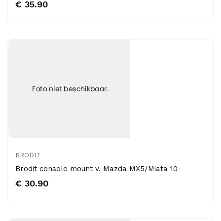
€ 35.90
BRODIT
Brodit console mount v. Mazda MX5/Miata 10-
€ 30.90