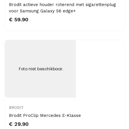
Brodit actieve houder roterend met sigarettenplug
voor Samsung Galaxy S6 edge+
€ 59.90
BRODIT
Brodit ProClip Mercedes E-Klasse
€ 29.90