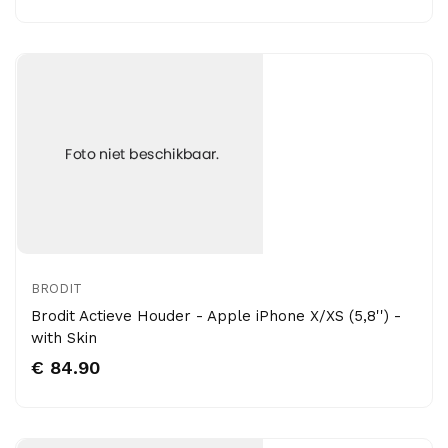
BRODIT
Brodit Actieve Houder - Apple iPhone X/XS (5,8'') -
with Skin
€ 84.90