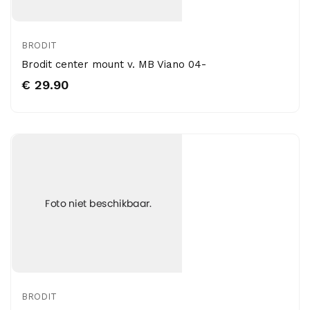
BRODIT
Brodit center mount v. MB Viano 04-
€ 29.90
BRODIT