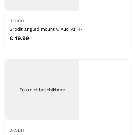
BRODIT
Brodit angled mount v. Audi A1 11-
€ 19.99
BRODIT