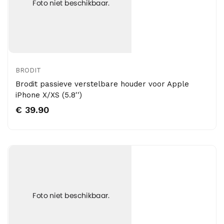
BRODIT
Brodit passieve verstelbare houder voor Apple
iPhone X/XS (5.8'')
€ 39.90