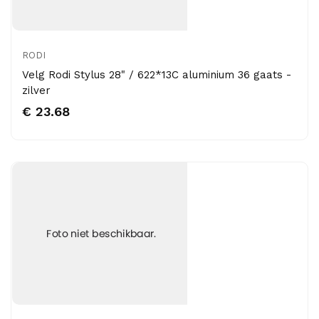
RODI
Velg Rodi Stylus 28" / 622*13C aluminium 36 gaats -
zilver
€ 23.68