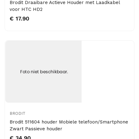
Brodit Draaibare Actieve Houder met Laadkabel
voor HTC HD2
€ 17.90
BRODIT
Brodit 511604 houder Mobiele telefoon/Smartphone
Zwart Passieve houder
€ 34.90