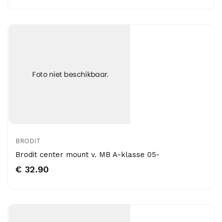
BRODIT
Brodit center mount v. MB A-klasse 05-
€ 32.90