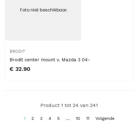
BRODIT
Brodit center mount v. Mazda 3 04-
€ 32.90
Product 1 tot 24 van 241
1
2
3
4
5
...
10
11
Volgende