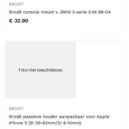
BRODIT
Brodit console mount v. BMW 3-serie E46 98-04
€ 32.90
BRODIT
Brodit passieve houder aanpasbaar voor Apple
iPhone 5 (B: 59-63mm/D: 6-10mm)