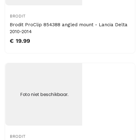
BRODIT
Brodit ProClip 854388 angled mount - Lancia Delta
2010-2014
€ 19.99
BRODIT