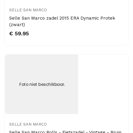
SELLE SAN MARCO
Selle San Marco zadel 2015 ERA Dynamic Protek
(zwart)
€ 59.95
SELLE SAN MARCO
Selle San Marco Rolls - Fietszadel - Vintage - Bruin