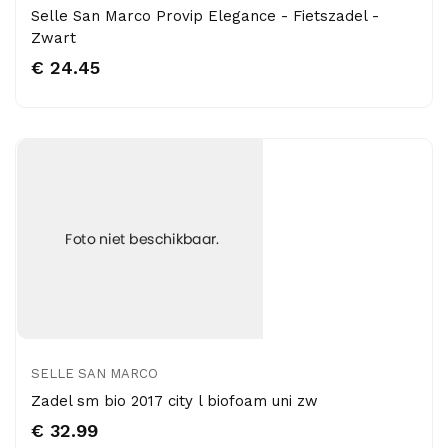
Selle San Marco Provip Elegance - Fietszadel -
Zwart
€ 24.45
SELLE SAN MARCO
Zadel sm bio 2017 city l biofoam uni zw
€ 32.99