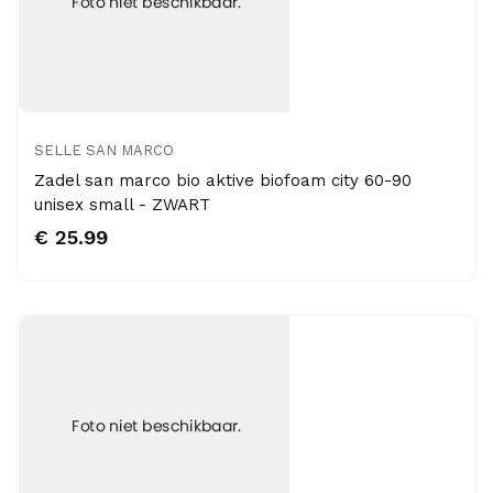
SELLE SAN MARCO
Zadel san marco bio aktive biofoam city 60-90
unisex small - ZWART
€ 25.99