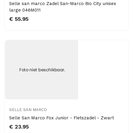
Selle san marco Zadel San-Marco Bio City unisex
large 046M011
€ 55.95
SELLE SAN MARCO
Selle San Marco Fox Junior - Fietszadel - Zwart
€ 23.95