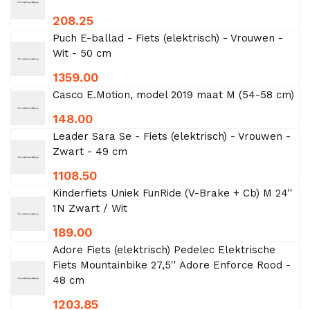
208.25
Puch E-ballad - Fiets (elektrisch) - Vrouwen -
Wit - 50 cm
1359.00
Casco E.Motion, model 2019 maat M (54-58 cm)
148.00
Leader Sara Se - Fiets (elektrisch) - Vrouwen -
Zwart - 49 cm
1108.50
Kinderfiets Uniek FunRide (V-Brake + Cb) M 24''
1N Zwart / Wit
189.00
Adore Fiets (elektrisch) Pedelec Elektrische
Fiets Mountainbike 27,5'' Adore Enforce Rood -
48 cm
1203.85