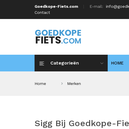
Goedkope-Fiets.com
E-mail:
info@goedk
Contact
Categorieën
HOME
Home
Merken
Sigg Bij Goedkope-Fi