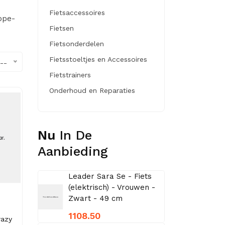
Fietsaccessoires
ope-
Fietsen
Fietsonderdelen
Fietsstoeltjes en Accessoires
--
Fietstrainers
Onderhoud en Reparaties
Nu
In De
Aanbieding
Leader Sara Se - Fiets
(elektrisch) - Vrouwen -
Zwart - 49 cm
1108.50
razy