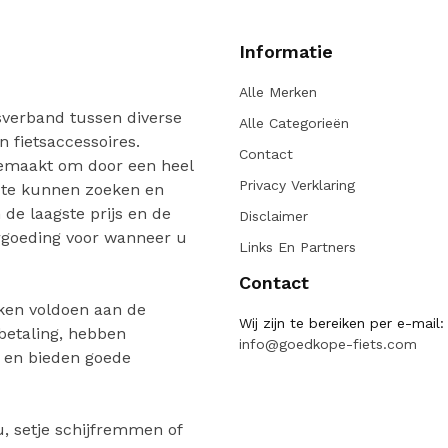
Informatie
Alle Merken
verband tussen diverse
Alle Categorieën
n fietsaccessoires.
Contact
gemaakt om door een heel
Privacy Verklaring
 te kunnen zoeken en
de laagste prijs en de
Disclaimer
ergoeding voor wanneer u
Links En Partners
Contact
ken voldoen aan de
Wij zijn te bereiken per e-mail:
 betaling, hebben
info@goedkope-fiets.com
n en bieden goede
, setje schijfremmen of