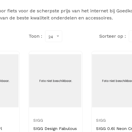
r fiets voor de scherpste prijs van het internet bij Goedk
 van de beste kwaliteit onderdelen en accessoires.
Toon :
Sorteer op :
24
SIGG
SIGG
l
SIGG Design Fabulous
SIGG 0.6l Neon C