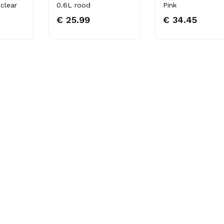
clear
0.6L rood
Pink
€ 25.99
€ 34.45