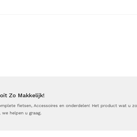
it Zo Makkelijk!
 Complete fietsen, Accessoires en onderdelen! Het product wat u z
 we helpen u graag.