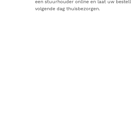
een stuurhouder online en laat uw bestell
volgende dag thuisbezorgen.