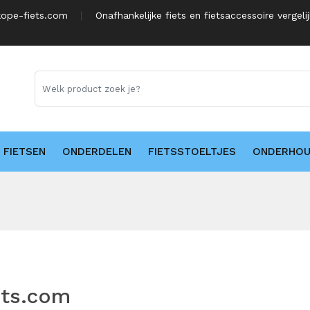
ope-fiets.com
Onafhankelijke fiets en fietsaccessoire vergeli
FIETSEN
ONDERDELEN
FIETSSTOELTJES
ONDERHO
ets.com