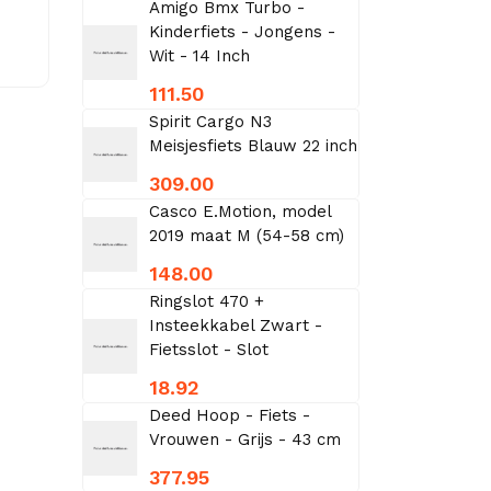
Amigo Bmx Turbo -
Kinderfiets - Jongens -
Wit - 14 Inch
111.50
Spirit Cargo N3
Meisjesfiets Blauw 22 inch
309.00
Casco E.Motion, model
2019 maat M (54-58 cm)
148.00
Ringslot 470 +
Insteekkabel Zwart -
Fietsslot - Slot
18.92
Deed Hoop - Fiets -
Vrouwen - Grijs - 43 cm
377.95