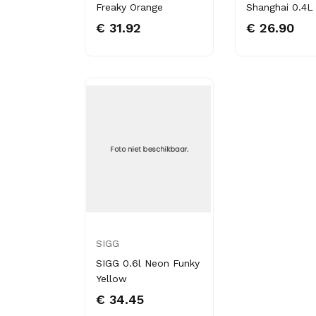
Freaky Orange
Shanghai 0.4L 
€ 31.92
€ 26.90
SIGG
SIGG 0.6l Neon Funky
Yellow
€ 34.45