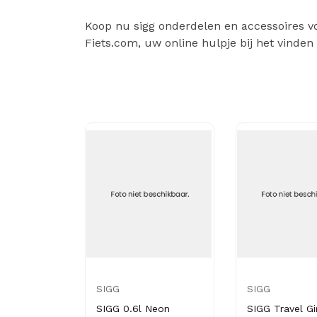
Koop nu sigg onderdelen en accessoires voo
Fiets.com, uw online hulpje bij het vinden
SIGG
SIGG
SIGG 0.6l Neon
SIGG Travel Gir