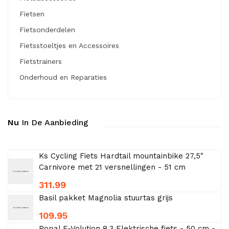
Fietsen
Fietsonderdelen
Fietsstoeltjes en Accessoires
Fietstrainers
Onderhoud en Reparaties
Nu
In De Aanbieding
Ks Cycling Fiets Hardtail mountainbike 27,5"
Carnivore met 21 versnellingen - 51 cm
311.99
Basil pakket Magnolia stuurtas grijs
109.95
Popal E-Volution 8.3 Elektrische fiets - 50 cm -