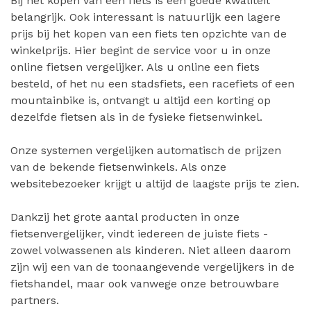
Bij het kopen van een fiets is een goede kwaliteit
belangrijk. Ook interessant is natuurlijk een lagere
prijs bij het kopen van een fiets ten opzichte van de
winkelprijs. Hier begint de service voor u in onze
online fietsen vergelijker. Als u online een fiets
besteld, of het nu een stadsfiets, een racefiets of een
mountainbike is, ontvangt u altijd een korting op
dezelfde fietsen als in de fysieke fietsenwinkel.
Onze systemen vergelijken automatisch de prijzen
van de bekende fietsenwinkels. Als onze
websitebezoeker krijgt u altijd de laagste prijs te zien.
Dankzij het grote aantal producten in onze
fietsenvergelijker, vindt iedereen de juiste fiets -
zowel volwassenen als kinderen. Niet alleen daarom
zijn wij een van de toonaangevende vergelijkers in de
fietshandel, maar ook vanwege onze betrouwbare
partners.