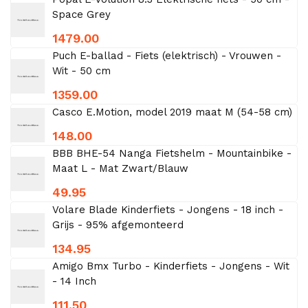
Space Grey
1479.00
Puch E-ballad - Fiets (elektrisch) - Vrouwen -
Wit - 50 cm
1359.00
Casco E.Motion, model 2019 maat M (54-58 cm)
148.00
BBB BHE-54 Nanga Fietshelm - Mountainbike -
Maat L - Mat Zwart/Blauw
49.95
Volare Blade Kinderfiets - Jongens - 18 inch -
Grijs - 95% afgemonteerd
134.95
Amigo Bmx Turbo - Kinderfiets - Jongens - Wit
- 14 Inch
111.50