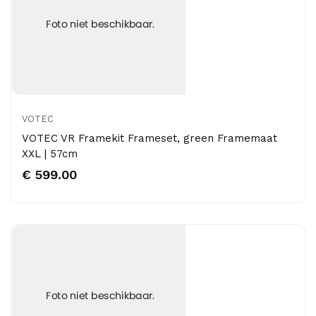
VOTEC
VOTEC VR Framekit Frameset, green Framemaat
XXL | 57cm
€ 599.00