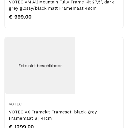
VOTEC VM All Mountain Fully Frame Kit 27,5", dark
grey glossy/black matt Framemaat 49cm
€ 999.00
VOTEC
VOTEC VX Framekit Frameset, black-grey
Framemaat S | 41cm
€ 1299.00