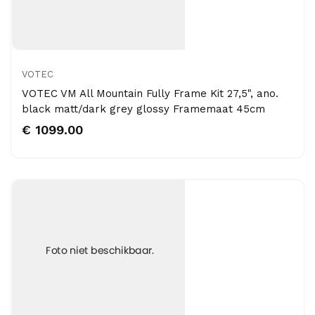
VOTEC
VOTEC VM All Mountain Fully Frame Kit 27,5", ano.
black matt/dark grey glossy Framemaat 45cm
€ 1099.00