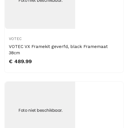
VOTEC
VOTEC VX Framekit geverfd, black Framemaat
38cm
€ 489.99