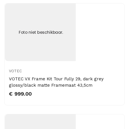
VOTEC
VOTEC VX Frame Kit Tour Fully 29, dark grey
glossy/black matte Framemaat 43,5cm
€ 999.00