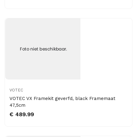
VOTEC
VOTEC VX Framekit geverfd, black Framemaat
47,5cm
€ 489.99