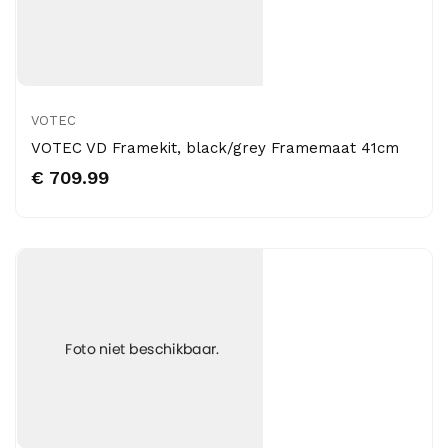
VOTEC
VOTEC VD Framekit, black/grey Framemaat 41cm
€ 709.99