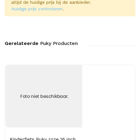
altijd de huidige prijs bij de aanbieder.
Huidige prijs controleren
.
Gerelateerde
Puky Producten
Kinderfiets Puky roze 16 inch