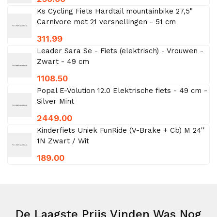
Ks Cycling Fiets Hardtail mountainbike 27,5"
Carnivore met 21 versnellingen - 51 cm
311.99
Leader Sara Se - Fiets (elektrisch) - Vrouwen -
Zwart - 49 cm
1108.50
Popal E-Volution 12.0 Elektrische fiets - 49 cm -
Silver Mint
2449.00
Kinderfiets Uniek FunRide (V-Brake + Cb) M 24''
1N Zwart / Wit
189.00
De Laagste Prijs Vinden Was Nog