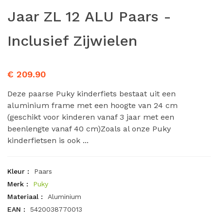
Jaar ZL 12 ALU Paars -
Inclusief Zijwielen
€ 209.90
Deze paarse Puky kinderfiets bestaat uit een
aluminium frame met een hoogte van 24 cm
(geschikt voor kinderen vanaf 3 jaar met een
beenlengte vanaf 40 cm)Zoals al onze Puky
kinderfietsen is ook ...
Kleur :
Paars
Merk :
Puky
Materiaal :
Aluminium
EAN :
5420038770013