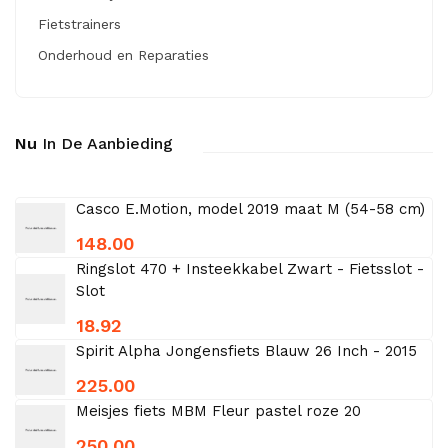
Fietstrainers
Onderhoud en Reparaties
Nu
In De Aanbieding
Casco E.Motion, model 2019 maat M (54-58 cm)
148.00
Ringslot 470 + Insteekkabel Zwart - Fietsslot -
Slot
18.92
Spirit Alpha Jongensfiets Blauw 26 Inch - 2015
225.00
Meisjes fiets MBM Fleur pastel roze 20
250.00