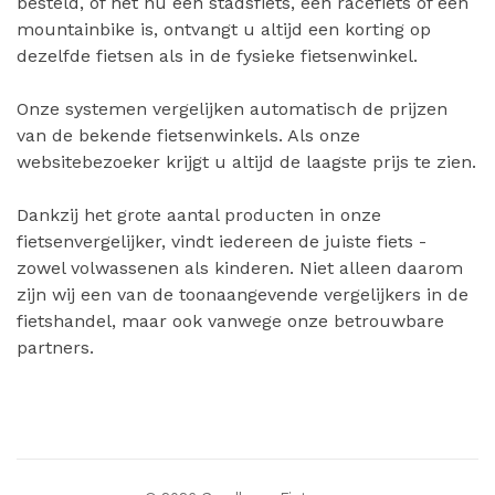
besteld, of het nu een stadsfiets, een racefiets of een
mountainbike is, ontvangt u altijd een korting op
dezelfde fietsen als in de fysieke fietsenwinkel.
Onze systemen vergelijken automatisch de prijzen
van de bekende fietsenwinkels. Als onze
websitebezoeker krijgt u altijd de laagste prijs te zien.
Dankzij het grote aantal producten in onze
fietsenvergelijker, vindt iedereen de juiste fiets -
zowel volwassenen als kinderen. Niet alleen daarom
zijn wij een van de toonaangevende vergelijkers in de
fietshandel, maar ook vanwege onze betrouwbare
partners.