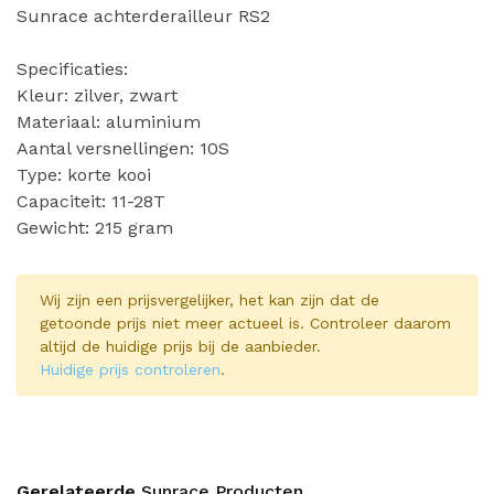
Sunrace achterderailleur RS2
Specificaties:
Kleur: zilver, zwart
Materiaal: aluminium
Aantal versnellingen: 10S
Type: korte kooi
Capaciteit: 11-28T
Gewicht: 215 gram
Wij zijn een prijsvergelijker, het kan zijn dat de
getoonde prijs niet meer actueel is. Controleer daarom
altijd de huidige prijs bij de aanbieder.
Huidige prijs controleren
.
Gerelateerde
Sunrace Producten