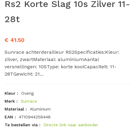
Rs2 Korte Slag 10s Zilver 11-
28t
€ 41.50
Sunrace achterderailleur RS2Specificaties:Kleur:
zilver, zwartMateriaal: aluminiumAantal
versnellingen: 10SType: korte kooiCapaciteit: 11-
28TGewicht: 21...
Kleur :
Overig
Merk :
Sunrace
Materiaal :
Aluminium
EAN :
4710944258448
Te bestellen via :
Directe link naar aanbieder