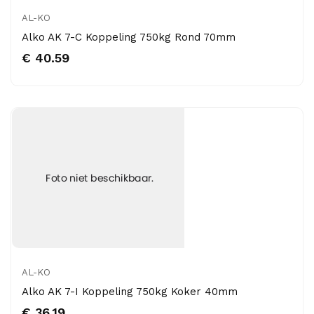
AL-KO
Alko AK 7-C Koppeling 750kg Rond 70mm
€ 40.59
AL-KO
Alko AK 7-I Koppeling 750kg Koker 40mm
€ 36.19