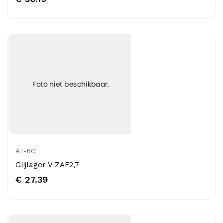
AL-KO
Glijlager V ZAF2,7
€ 27.39