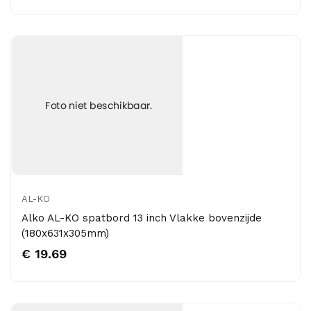
AL-KO
Alko AL-KO spatbord 13 inch Vlakke bovenzijde
(180x631x305mm)
€ 19.69