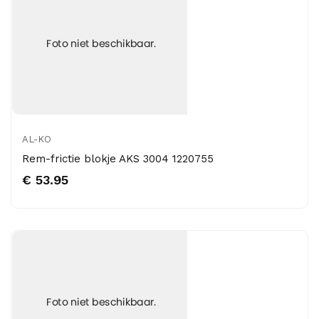
AL-KO
Rem-frictie blokje AKS 3004 1220755
€ 53.95