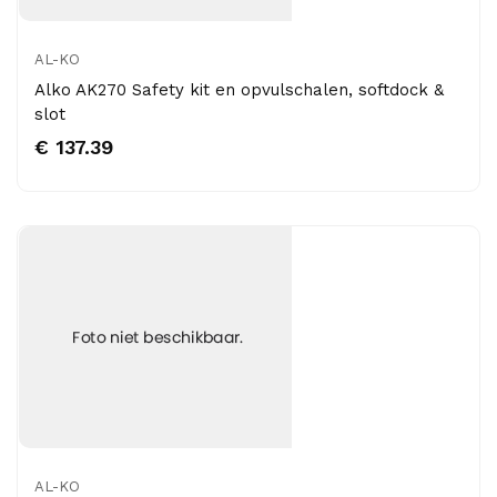
AL-KO
Alko AK270 Safety kit en opvulschalen, softdock &
slot
€ 137.39
AL-KO