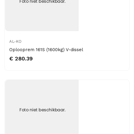
AL-KO
Oplooprem 161S (1600kg) V-dissel
€ 280.39