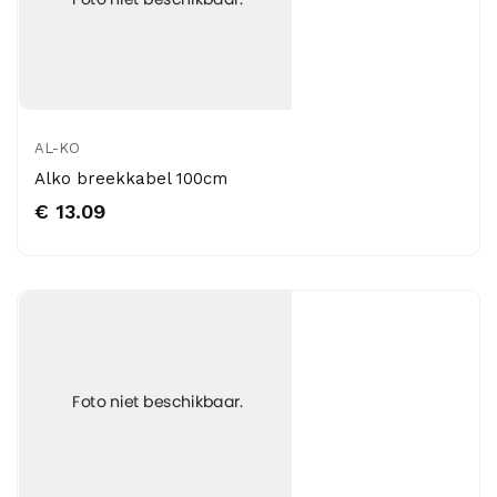
AL-KO
Alko breekkabel 100cm
€ 13.09