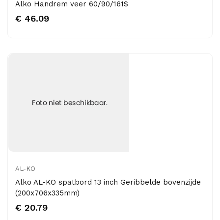
Alko Handrem veer 60/90/161S
€ 46.09
AL-KO
Alko AL-KO spatbord 13 inch Geribbelde bovenzijde
(200x706x335mm)
€ 20.79