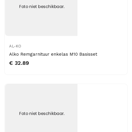
AL-KO
Alko Remgarnituur enkelas M10 Basisset
€ 32.89