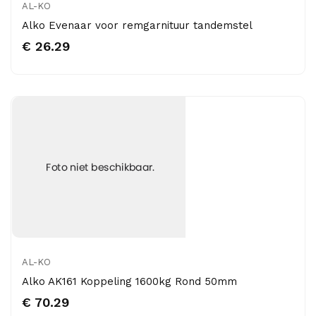
AL-KO
Alko Evenaar voor remgarnituur tandemstel
€ 26.29
AL-KO
Alko AK161 Koppeling 1600kg Rond 50mm
€ 70.29