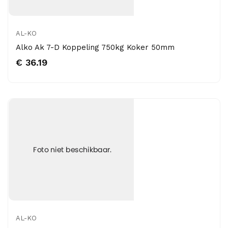
AL-KO
Alko Ak 7-D Koppeling 750kg Koker 50mm
€ 36.19
AL-KO