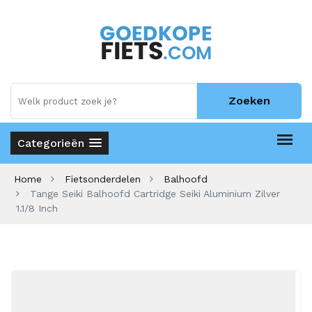
Zoeken
Categorieën
Home
Fietsonderdelen
Balhoofd
Tange Seiki Balhoofd Cartridge Seiki Aluminium Zilver
1.1/8 Inch