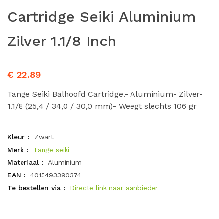
Cartridge Seiki Aluminium
Zilver 1.1/8 Inch
€ 22.89
Tange Seiki Balhoofd Cartridge.- Aluminium- Zilver-
1.1/8 (25,4 / 34,0 / 30,0 mm)- Weegt slechts 106 gr.
Kleur :
Zwart
Merk :
Tange seiki
Materiaal :
Aluminium
EAN :
4015493390374
Te bestellen via :
Directe link naar aanbieder