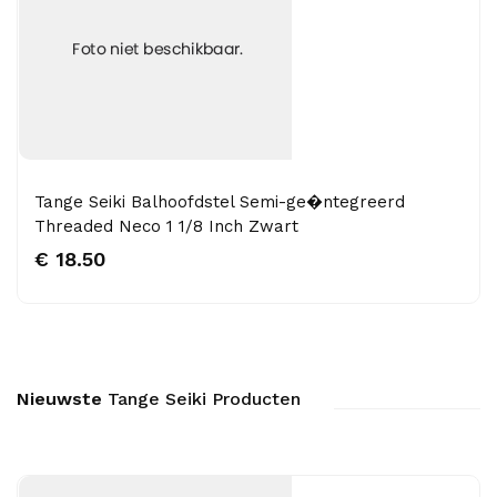
Tange Seiki Balhoofdstel Semi-ge�ntegreerd
Threaded Neco 1 1/8 Inch Zwart
€ 18.50
Nieuwste
Tange Seiki Producten