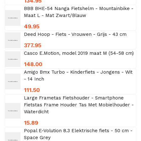
134.95
BBB BHE-54 Nanga Fietshelm - Mountainbike -
Maat L - Mat Zwart/Blauw
49.95
Deed Hoop - Fiets - Vrouwen - Grijs - 43 cm
377.95
Casco E.Motion, model 2019 maat M (54-58 cm)
148.00
Amigo Bmx Turbo - Kinderfiets - Jongens - Wit
- 14 Inch
111.50
Large Frametas Fietshouder - Smartphone
Fietstas Frame Houder Tas Met Mobielhouder -
Waterdicht
15.89
Popal E-Volution 8.3 Elektrische fiets - 50 cm -
Space Grey