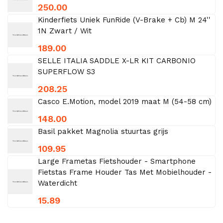
250.00
Kinderfiets Uniek FunRide (V-Brake + Cb) M 24''
1N Zwart / Wit
189.00
SELLE ITALIA SADDLE X-LR KIT CARBONIO
SUPERFLOW S3
208.25
Casco E.Motion, model 2019 maat M (54-58 cm)
148.00
Basil pakket Magnolia stuurtas grijs
109.95
Large Frametas Fietshouder - Smartphone
Fietstas Frame Houder Tas Met Mobielhouder -
Waterdicht
15.89