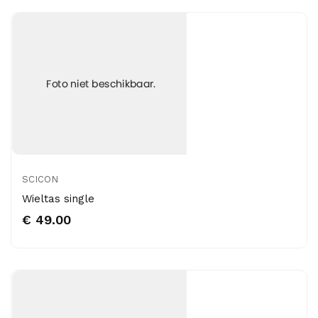
SCICON
Wieltas single
€ 49.00