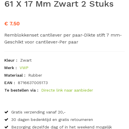
61 X 17 Mm Zwart 2 Stuks
€ 7.50
Remblokkenset cantilever per paar-Dikte stift 7 mm-
Geschikt voor cantilever-Per paar
Kleur :
Zwart
Merk :
VWP
Materiaal :
Rubber
EAN :
8716637005173
Te bestellen via :
Directe link naar aanbieder
Gratis verzending vanaf 20,-
30 dagen bedenktijd en gratis retourneren
Bezorging dezelfde dag of in het weekend mogelijk