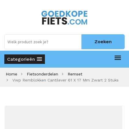
Zoeken
Categorieën
Home
Fietsonderdelen
Remset
Vwp Remblokken Cantilever 61 X 17 Mm Zwart 2 Stuks