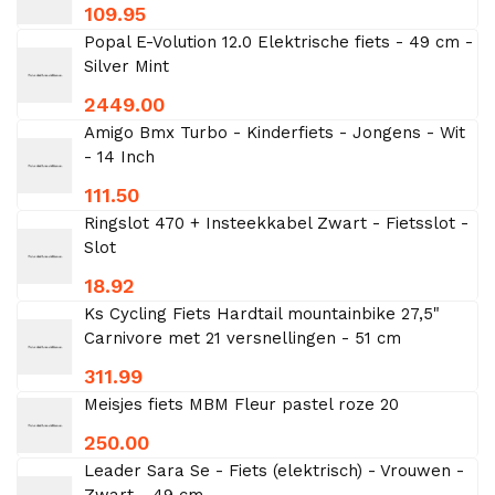
109.95
Popal E-Volution 12.0 Elektrische fiets - 49 cm -
Silver Mint
2449.00
Amigo Bmx Turbo - Kinderfiets - Jongens - Wit
- 14 Inch
111.50
Ringslot 470 + Insteekkabel Zwart - Fietsslot -
Slot
18.92
Ks Cycling Fiets Hardtail mountainbike 27,5"
Carnivore met 21 versnellingen - 51 cm
311.99
Meisjes fiets MBM Fleur pastel roze 20
250.00
Leader Sara Se - Fiets (elektrisch) - Vrouwen -