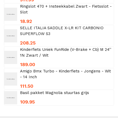
Ringslot 470 + Insteekkabel Zwart - Fietsslot -
Slot
18.92
SELLE ITALIA SADDLE X-LR KIT CARBONIO
SUPERFLOW S3
208.25
Kinderfiets Uniek FunRide (V-Brake + Cb) M 24''
1N Zwart / Wit
189.00
Amigo Bmx Turbo - Kinderfiets - Jongens - Wit
- 14 Inch
111.50
Basil pakket Magnolia stuurtas grijs
109.95