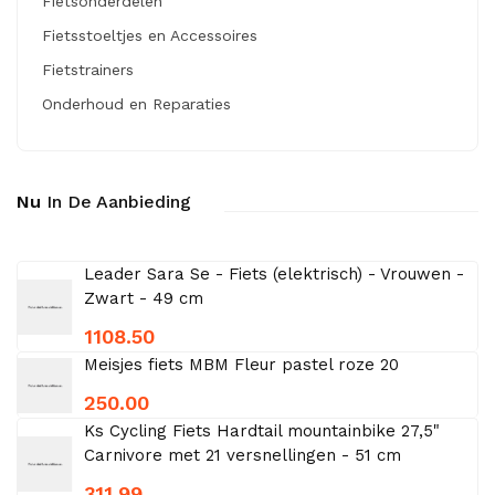
Fietsonderdelen
Fietsstoeltjes en Accessoires
Fietstrainers
Onderhoud en Reparaties
Nu
In De Aanbieding
Leader Sara Se - Fiets (elektrisch) - Vrouwen -
Zwart - 49 cm
1108.50
Meisjes fiets MBM Fleur pastel roze 20
250.00
Ks Cycling Fiets Hardtail mountainbike 27,5"
Carnivore met 21 versnellingen - 51 cm
311.99