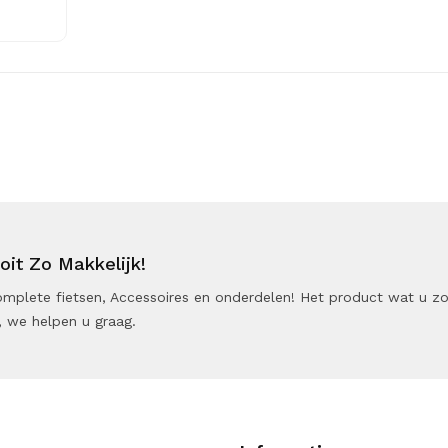
it Zo Makkelijk!
 Complete fietsen, Accessoires en onderdelen! Het product wat u z
 we helpen u graag.