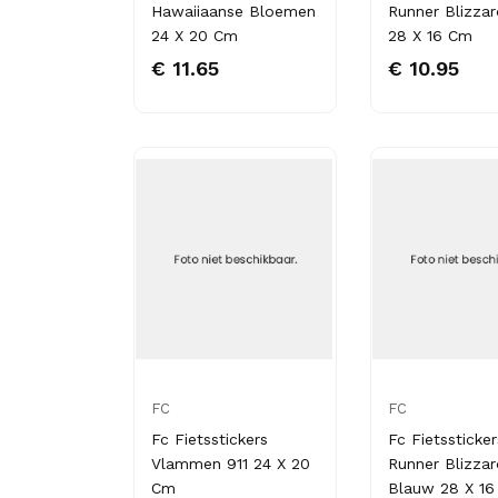
Hawaiiaanse Bloemen
Runner Blizza
24 X 20 Cm
28 X 16 Cm
€ 11.65
€ 10.95
FC
FC
Fc Fietsstickers
Fc Fietssticker
Vlammen 911 24 X 20
Runner Blizzar
Cm
Blauw 28 X 1