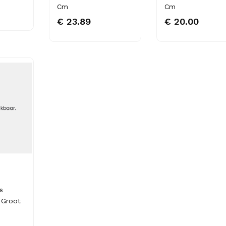
Cm
Cm
€ 23.89
€ 20.00
s
 Groot