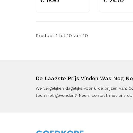
€ 18.63
€ 24.02
Product 1 tot 10 van 10
De Laagste Prijs Vinden Was Nog Noo
We vergelijken dagelijks voor u de prijzen van:
toch niet gevonden? Neem contact met ons op,