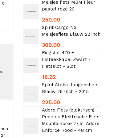
Meisjes fiets MBM Fleur
 X
pastel roze 20
250.00
Spirit Cargo N3
Meisjesfiets Blauw 22 inch
309.00
Ringslot 470 +
Insteekkabel Zwart -
Fietsslot - Slot
18.92
Spirit Alpha Jongensfiets
Blauw 26 Inch - 2015
225.00
Adore Fiets (elektrisch)
Pedelec Elektrische Fiets
Mountainbike 27,5'' Adore
emen
Enforce Rood - 48 cm
 24