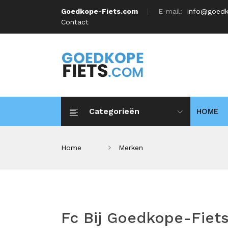
Goedkope-Fiets.com
E-mail:
info@goedk
Contact
Categorieën
HOME
Home
Merken
Fc Bij Goedkope-Fiet