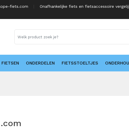
ope-fiets.com
Onafhankelijke fiets en fietsaccessoire vergeli
FIETSEN
ONDERDELEN
FIETSSTOELTJES
ONDERHO
s.com