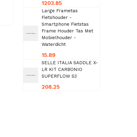
1203.85
Large Frametas
Fietshouder -
Smartphone Fietstas
Frame Houder Tas Met
Mobielhouder -
Waterdicht
15.89
SELLE ITALIA SADDLE X-
LR KIT CARBONIO
SUPERFLOW S3
208.25