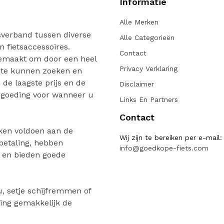
Informatie
Alle Merken
verband tussen diverse
Alle Categorieën
n fietsaccessoires.
Contact
gemaakt om door een heel
Privacy Verklaring
 te kunnen zoeken en
de laagste prijs en de
Disclaimer
ergoeding voor wanneer u
Links En Partners
Contact
ken voldoen aan de
Wij zijn te bereiken per e-mail:
 betaling, hebben
info@goedkope-fiets.com
n en bieden goede
, setje schijfremmen of
ing gemakkelijk de