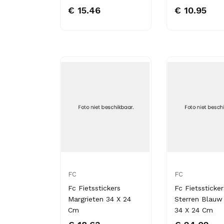
€ 15.46
€ 10.95
FC
FC
Fc Fietsstickers
Fc Fietssticker
Margrieten 34 X 24
Sterren Blauw
Cm
34 X 24 Cm