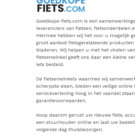
Goedkope-fiets.com is een samenwerkings
leveranciers van fietsen, fietsonderdelen e
Hiermee hebben wij het voor u mogelijk 
groot aanbod fietsgerelateerde producten
bladeren. Wij helpen u met het vinden van 
fietsenwinkel geeft ons daar een kleine v
iets besteld.
De fietsenwinkels waarmee wij samenwer
scherpste eisen, bieden een veilige online
serviceverlening hoog in het vaandel staa
garantievoorwaarden.
Koop daarom gerust uw nieuwe fiets, accu
een stuurhouder online en laat uw bestell
volgende dag thuisbezorgen.