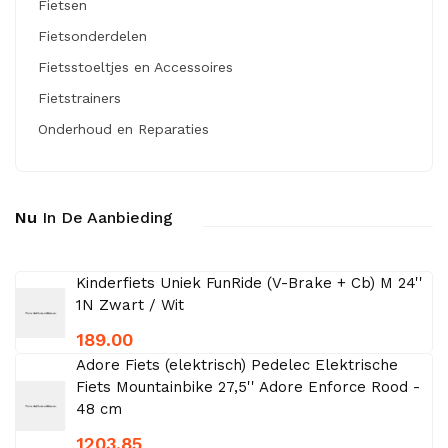
Fietsen
Fietsonderdelen
Fietsstoeltjes en Accessoires
Fietstrainers
Onderhoud en Reparaties
Nu
In De Aanbieding
Kinderfiets Uniek FunRide (V-Brake + Cb) M 24''
1N Zwart / Wit
189.00
Adore Fiets (elektrisch) Pedelec Elektrische
Fiets Mountainbike 27,5'' Adore Enforce Rood -
48 cm
1203.85