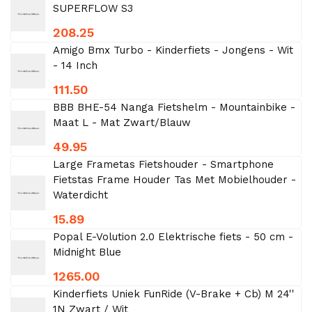
SUPERFLOW S3
208.25
Amigo Bmx Turbo - Kinderfiets - Jongens - Wit
- 14 Inch
111.50
BBB BHE-54 Nanga Fietshelm - Mountainbike -
Maat L - Mat Zwart/Blauw
49.95
Large Frametas Fietshouder - Smartphone
Fietstas Frame Houder Tas Met Mobielhouder -
Waterdicht
15.89
Popal E-Volution 2.0 Elektrische fiets - 50 cm -
Midnight Blue
1265.00
Kinderfiets Uniek FunRide (V-Brake + Cb) M 24''
1N Zwart / Wit