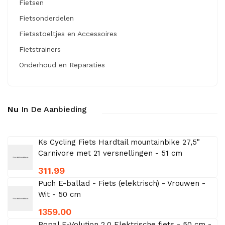
Fietsen
Fietsonderdelen
Fietsstoeltjes en Accessoires
Fietstrainers
Onderhoud en Reparaties
Nu
In De Aanbieding
Ks Cycling Fiets Hardtail mountainbike 27,5"
Carnivore met 21 versnellingen - 51 cm
311.99
Puch E-ballad - Fiets (elektrisch) - Vrouwen -
Wit - 50 cm
1359.00
Popal E-Volution 2.0 Elektrische fiets - 50 cm -