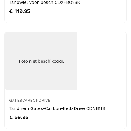
Tandwiel voor bosch CDXFBO28K
€ 119.95
GATESCARBONDRIVE
Tandriem Gates-Carbon-Belt-Drive CDNB118
€ 59.95