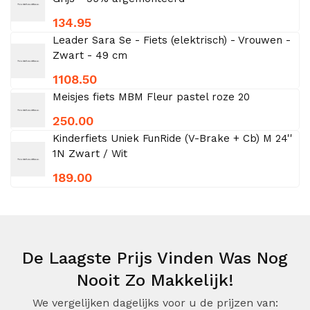
134.95
Leader Sara Se - Fiets (elektrisch) - Vrouwen -
Zwart - 49 cm
1108.50
Meisjes fiets MBM Fleur pastel roze 20
250.00
Kinderfiets Uniek FunRide (V-Brake + Cb) M 24''
1N Zwart / Wit
189.00
De Laagste Prijs Vinden Was Nog
Nooit Zo Makkelijk!
We vergelijken dagelijks voor u de prijzen van: