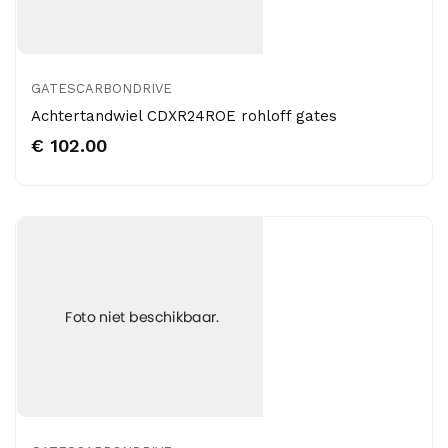
GATESCARBONDRIVE
Achtertandwiel CDXR24ROE rohloff gates
€ 102.00