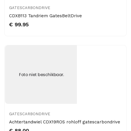
GATESCARBONDRIVE
CDXB113 Tandriem GatesBeltDrive
€ 99.95
GATESCARBONDRIVE
Achtertandwiel CDX19ROS rohloff gatescarbondrive
€ 88.00