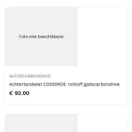
GATESCARBONDRIVE
Achtertandwiel CDX20ROE rohloff gatecarbondrive
€ 92.00