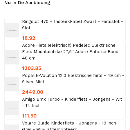
Nu
In De Aanbieding
Ringslot 470 + Insteekkabel Zwart - Fietsslot -
Slot
18.92
Adore Fiets (elektrisch) Pedelec Elektrische
Fiets Mountainbike 27,5'' Adore Enforce Rood -
48 cm
1203.85
Popal E-Volution 12.0 Elektrische fiets - 49 cm -
Silver Mint
2449.00
Amigo Bmx Turbo - Kinderfiets - Jongens - Wit
- 14 Inch
111.50
Volare Blade Kinderfiets - Jongens - 18 inch -
Grijs - 95% afgemonteerd