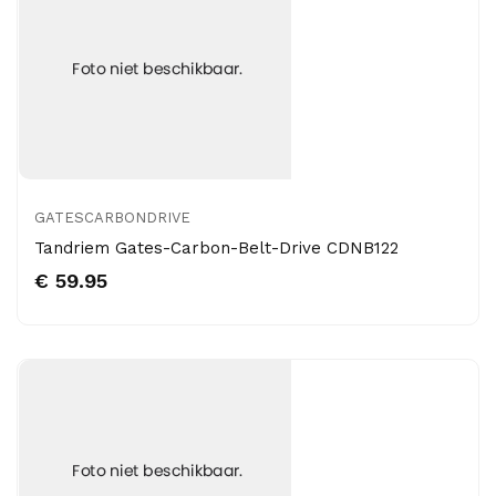
GATESCARBONDRIVE
Tandriem Gates-Carbon-Belt-Drive CDNB122
€ 59.95