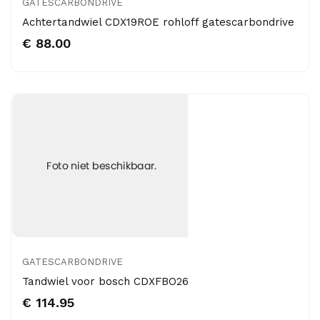
GATESCARBONDRIVE
Achtertandwiel CDX19ROE rohloff gatescarbondrive
€ 88.00
GATESCARBONDRIVE
Tandwiel voor bosch CDXFBO26
€ 114.95