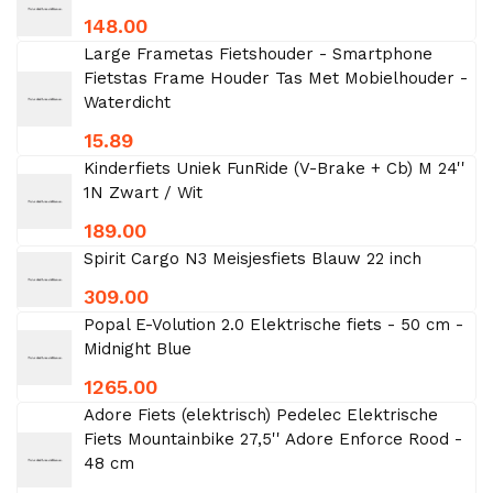
148.00
Large Frametas Fietshouder - Smartphone
Fietstas Frame Houder Tas Met Mobielhouder -
Waterdicht
15.89
Kinderfiets Uniek FunRide (V-Brake + Cb) M 24''
1N Zwart / Wit
189.00
Spirit Cargo N3 Meisjesfiets Blauw 22 inch
309.00
Popal E-Volution 2.0 Elektrische fiets - 50 cm -
Midnight Blue
1265.00
Adore Fiets (elektrisch) Pedelec Elektrische
Fiets Mountainbike 27,5'' Adore Enforce Rood -
48 cm