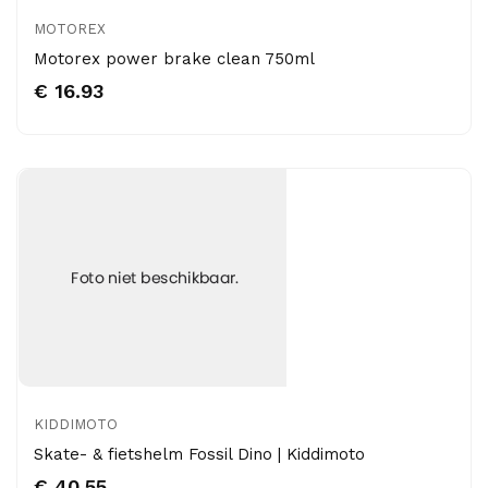
MOTOREX
Motorex power brake clean 750ml
€ 16.93
KIDDIMOTO
Skate- & fietshelm Fossil Dino | Kiddimoto
€ 40.55