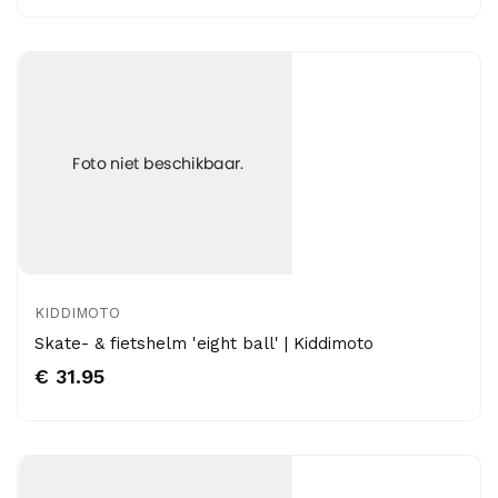
KIDDIMOTO
Skate- & fietshelm 'eight ball' | Kiddimoto
€ 31.95