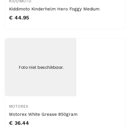
KIDDIMOTO
Kiddimoto Kinderhelm Hero Foggy Medium
€ 44.95
MOTOREX
Motorex White Grease 850gram
€ 36.44