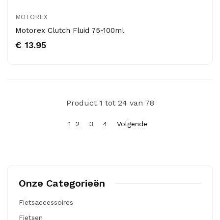
MOTOREX
Motorex Clutch Fluid 75-100ml
€ 13.95
Product 1 tot 24 van 78
1
2
3
4
Volgende
Onze Categorieën
Fietsaccessoires
Fietsen