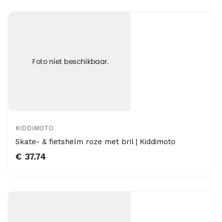
KIDDIMOTO
Skate- & fietshelm roze met bril | Kiddimoto
€ 37.74