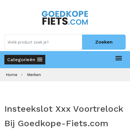
Zoeken
Categorieën
Home
Merken
Insteekslot Xxx Voortrelock
Bij Goedkope-Fiets.com