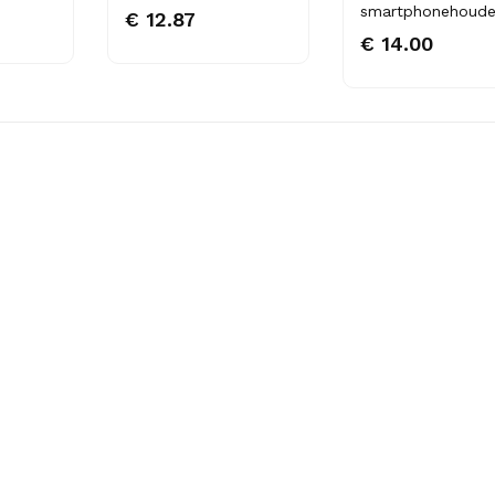
smartphonehoude
€ 12.87
€ 14.00