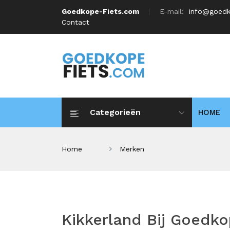
Goedkope-Fiets.com
E-mail:
info@goedk
Contact
Categorieën
HOME
Home
Merken
Kikkerland Bij Goedk