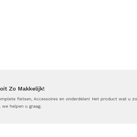
it Zo Makkelijk!
 Complete fietsen, Accessoires en onderdelen! Het product wat u z
 we helpen u graag.