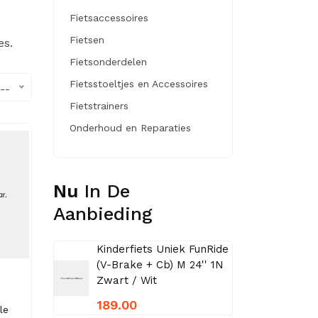
Fietsaccessoires
Fietsen
es.
Fietsonderdelen
Fietsstoeltjes en Accessoires
--
Fietstrainers
Onderhoud en Reparaties
Nu
In De
Aanbieding
Kinderfiets Uniek FunRide
(V-Brake + Cb) M 24'' 1N
Zwart / Wit
189.00
le