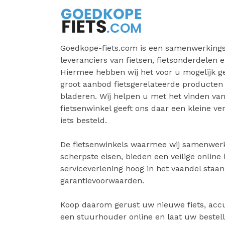
Goedkope-fiets.com is een samenwerkings
leveranciers van fietsen, fietsonderdelen e
Hiermee hebben wij het voor u mogelijk 
groot aanbod fietsgerelateerde producten
bladeren. Wij helpen u met het vinden van 
fietsenwinkel geeft ons daar een kleine v
iets besteld.
De fietsenwinkels waarmee wij samenwer
scherpste eisen, bieden een veilige online
serviceverlening hoog in het vaandel staa
garantievoorwaarden.
Koop daarom gerust uw nieuwe fiets, accu
een stuurhouder online en laat uw bestell