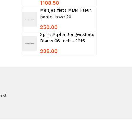
1108.50
Meisjes fiets MBM Fleur
pastel roze 20
250.00
Spirit Alpha Jongensfiets
Blauw 26 Inch - 2015
225.00
oekt