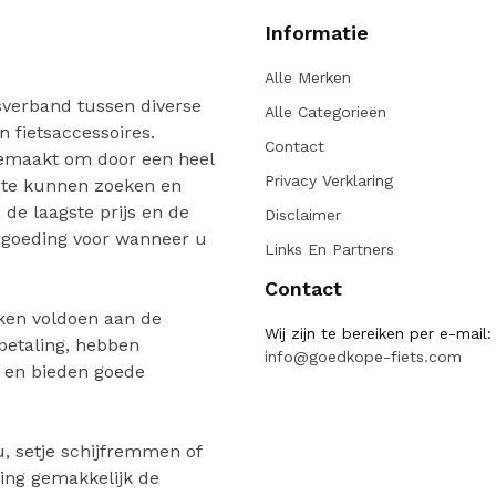
Informatie
Alle Merken
verband tussen diverse
Alle Categorieën
n fietsaccessoires.
Contact
gemaakt om door een heel
Privacy Verklaring
 te kunnen zoeken en
de laagste prijs en de
Disclaimer
ergoeding voor wanneer u
Links En Partners
Contact
ken voldoen aan de
Wij zijn te bereiken per e-mail:
 betaling, hebben
info@goedkope-fiets.com
n en bieden goede
, setje schijfremmen of
ing gemakkelijk de