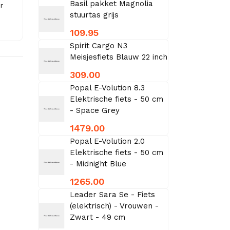
Basil pakket Magnolia
r
stuurtas grijs
109.95
Spirit Cargo N3
Meisjesfiets Blauw 22 inch
309.00
Popal E-Volution 8.3
Elektrische fiets - 50 cm
- Space Grey
1479.00
Popal E-Volution 2.0
Elektrische fiets - 50 cm
- Midnight Blue
1265.00
Leader Sara Se - Fiets
(elektrisch) - Vrouwen -
Zwart - 49 cm