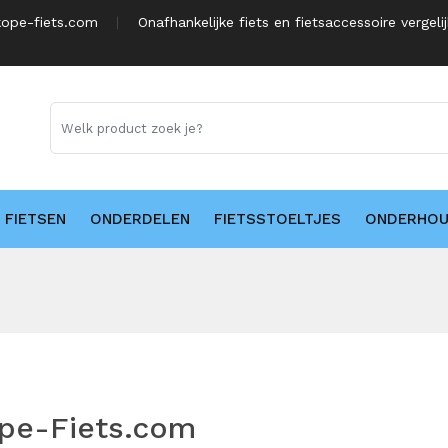
ope-fiets.com
Onafhankelijke fiets en fietsaccessoire vergeli
FIETSEN
ONDERDELEN
FIETSSTOELTJES
ONDERHO
ope-Fiets.com