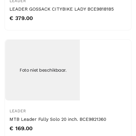
LEADER
LEADER GOSSACK CITYBIKE LADY BCE9818185
€ 379.00
LEADER
MTB Leader Fully Solo 20 inch. BCE9821360
€ 169.00