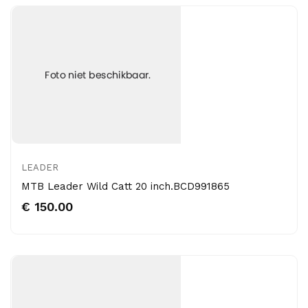
LEADER
MTB Leader Wild Catt 20 inch.BCD991865
€ 150.00