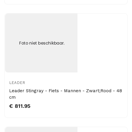
LEADER
Leader Stingray - Fiets - Mannen - Zwart;Rood - 48
cm
€ 811.95