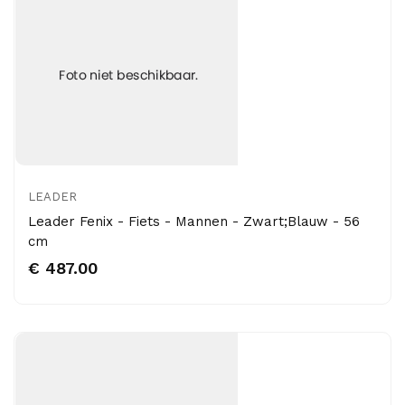
LEADER
Leader Fenix - Fiets - Mannen - Zwart;Blauw - 56
cm
€ 487.00