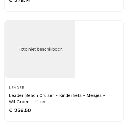
€ 278.14
LEADER
Leader Beach Cruiser - Kinderfiets - Meisjes -
Wit;Groen - 41 cm
€ 256.50