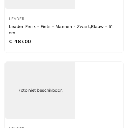
LEADER
Leader Fenix - Fiets - Mannen - Zwart;Blauw - 51
cm
€ 487.00