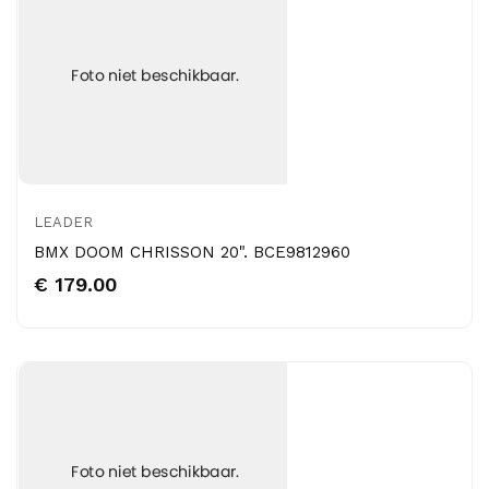
LEADER
BMX DOOM CHRISSON 20". BCE9812960
€ 179.00