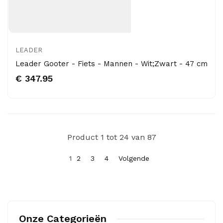
LEADER
Leader Gooter - Fiets - Mannen - Wit;Zwart - 47 cm
€ 347.95
Product 1 tot 24 van 87
1
2
3
4
Volgende
Onze Categorieën