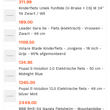
311.99
Kinderfiets Uniek FunRide (V-Brake + Cb) M 24''
1N Zwart / Wit
189.00
Leader Sara Se - Fiets (elektrisch) - Vrouwen -
Zwart - 49 cm
1108.50
Volare Blade Kinderfiets - Jongens - 18 inch -
Grijs - 95% afgemonteerd
134.95
Popal E-Volution 2.0 Elektrische fiets - 50 cm -
Midnight Blue
1265.00
Popal E-Volution 12.0 Elektrische fiets - 49 cm -
Silver Mint
2449.00
BBB BHE-54 Nanga Fietshelm - Mountainbike -