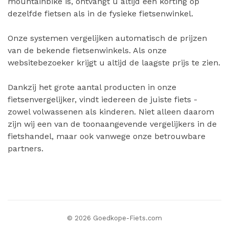
mountainbike is, ontvangt u altijd een korting op
dezelfde fietsen als in de fysieke fietsenwinkel.
Onze systemen vergelijken automatisch de prijzen
van de bekende fietsenwinkels. Als onze
websitebezoeker krijgt u altijd de laagste prijs te zien.
Dankzij het grote aantal producten in onze
fietsenvergelijker, vindt iedereen de juiste fiets -
zowel volwassenen als kinderen. Niet alleen daarom
zijn wij een van de toonaangevende vergelijkers in de
fietshandel, maar ook vanwege onze betrouwbare
partners.
© 2026 Goedkope-Fiets.com