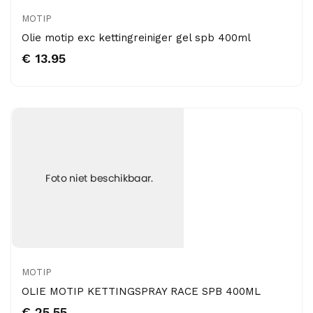
MOTIP
Olie motip exc kettingreiniger gel spb 400ml
€ 13.95
MOTIP
OLIE MOTIP KETTINGSPRAY RACE SPB 400ML
€ 25.55