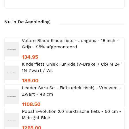
Nu
In De Aanbieding
Volare Blade Kinderfiets - Jongens - 18 inch -
Grijs - 95% afgemonteerd
134.95
Kinderfiets Uniek FunRide (V-Brake + Cb) M 24''
1N Zwart / Wit
189.00
Leader Sara Se - Fiets (elektrisch) - Vrouwen -
Zwart - 49 cm
1108.50
Popal E-Volution 2.0 Elektrische fiets - 50 cm -
Midnight Blue
1265.00