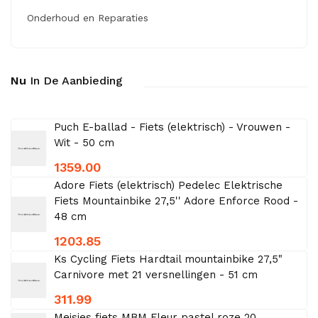
Onderhoud en Reparaties
Nu
In De Aanbieding
Puch E-ballad - Fiets (elektrisch) - Vrouwen -
Wit - 50 cm
1359.00
Adore Fiets (elektrisch) Pedelec Elektrische
Fiets Mountainbike 27,5'' Adore Enforce Rood -
48 cm
1203.85
Ks Cycling Fiets Hardtail mountainbike 27,5"
Carnivore met 21 versnellingen - 51 cm
311.99
Meisjes fiets MBM Fleur pastel roze 20