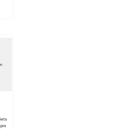
iets
jes