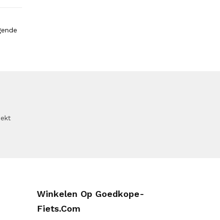
gende
oekt
Winkelen Op Goedkope-
Fiets.com