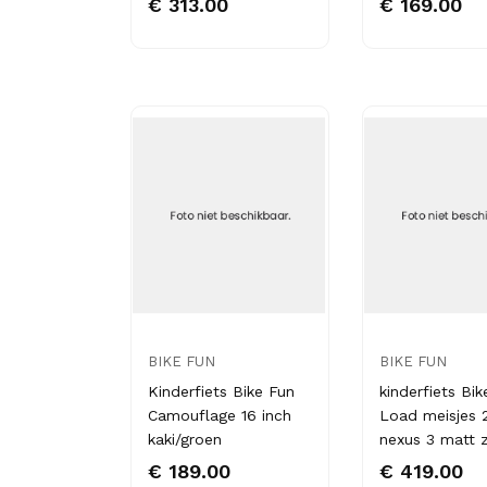
€ 313.00
€ 169.00
BIKE FUN
BIKE FUN
Kinderfiets Bike Fun
kinderfiets Bik
Camouflage 16 inch
Load meisjes 
kaki/groen
nexus 3 matt 
€ 189.00
€ 419.00