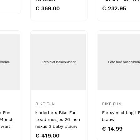
€ 369.00
€ 232.95
BIKE FUN
BIKE FUN
e Fun
kinderfiets Bike Fun
Fietsverlichting L
24 inch
Load meisjes 26 inch
blauw
zwart
nexus 3 baby blauw
€ 14.99
€ 419.00