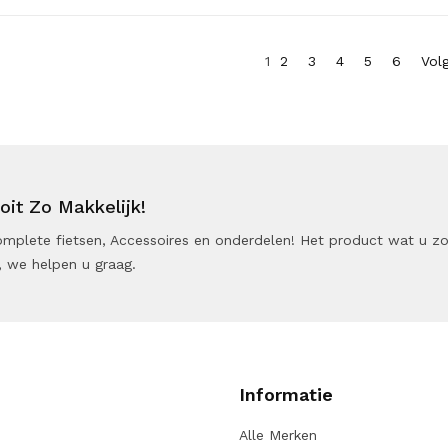
1
2
3
4
5
6
Vol
it Zo Makkelijk!
 Complete fietsen, Accessoires en onderdelen! Het product wat u z
 we helpen u graag.
Informatie
Alle Merken