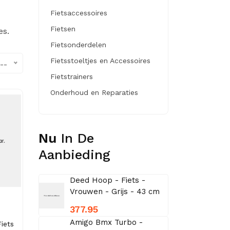
Fietsaccessoires
Fietsen
es.
Fietsonderdelen
Fietsstoeltjes en Accessoires
--
Fietstrainers
Onderhoud en Reparaties
Nu
In De
Aanbieding
Deed Hoop - Fiets -
Vrouwen - Grijs - 43 cm
377.95
Amigo Bmx Turbo -
iets