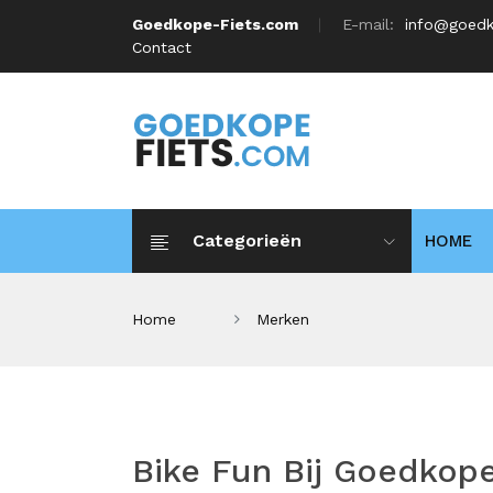
Goedkope-Fiets.com
E-mail:
info@goedk
Contact
Categorieën
HOME
Home
Merken
Bike Fun Bij Goedkop