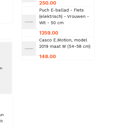
250.00
Puch E-ballad - Fiets
(elektrisch) - Vrouwen -
Wit - 50 cm
1359.00
Casco E.Motion, model
2019 maat M (54-58 cm)
148.00
un
ch