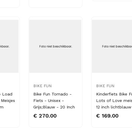
BIKE FUN
BIKE FUN
o Load
Bike Fun Tornado -
Kinderfiets Bike F
 Meisjes
Fiets - Unisex -
Lots of Love meis
cm
Grijs;Blauw - 20 Inch
12 inch lichtblauw
€ 270.00
€ 169.00