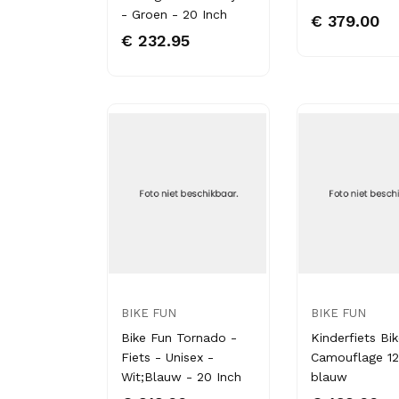
- Groen - 20 Inch
€ 379.00
€ 232.95
BIKE FUN
BIKE FUN
Bike Fun Tornado -
Kinderfiets Bi
Fiets - Unisex -
Camouflage 12
Wit;Blauw - 20 Inch
blauw