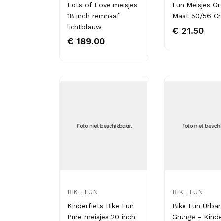
Lots of Love meisjes
Fun Meisjes Gr
18 inch remnaaf
Maat 50/56 C
lichtblauw
€ 21.50
€ 189.00
BIKE FUN
BIKE FUN
Kinderfiets Bike Fun
Bike Fun Urba
Pure meisjes 20 inch
Grunge - Kinde