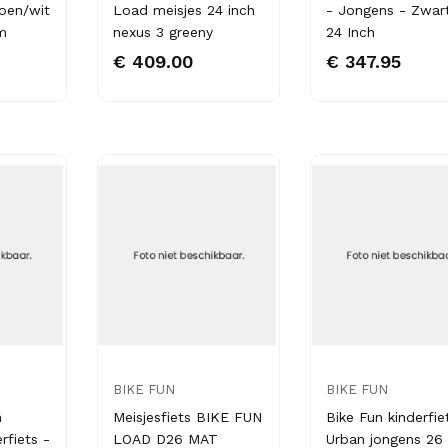
oen/wit
Load meisjes 24 inch
- Jongens - Zwar
m
nexus 3 greeny
24 Inch
€ 409.00
€ 347.95
BIKE FUN
BIKE FUN
n
Meisjesfiets BIKE FUN
Bike Fun kinderfie
rfiets -
LOAD D26 MAT
Urban jongens 26 