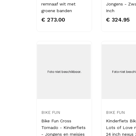
remnaaf wit met
Jongens - Zwa
groene banden
Inch
€ 273.00
€ 324.95
BIKE FUN
BIKE FUN
Bike Fun Cross
Kinderfiets Bi
Tornado - Kinderfiets
Lots of Love 
- Jongens en meisjes
24 inch nexus 