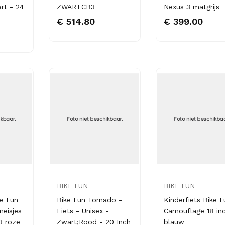
rt - 24
ZWARTCB3
Nexus 3 matgrijs
€ 514.80
€ 399.00
BIKE FUN
BIKE FUN
ke Fun
Bike Fun Tornado -
Kinderfiets Bike F
meisjes
Fiets - Unisex -
Camouflage 18 in
3 roze
Zwart;Rood - 20 Inch
blauw