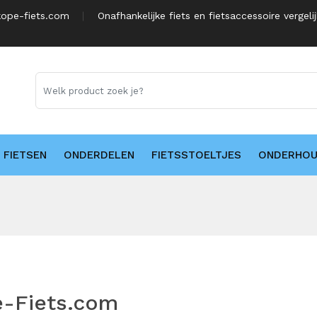
ope-fiets.com
Onafhankelijke fiets en fietsaccessoire vergeli
FIETSEN
ONDERDELEN
FIETSSTOELTJES
ONDERHO
e-Fiets.com