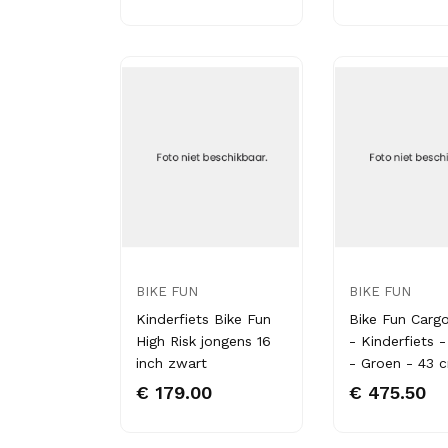
BIKE FUN
BIKE FUN
Kinderfiets Bike Fun
Bike Fun Carg
High Risk jongens 16
- Kinderfiets -
inch zwart
- Groen - 43 
€ 179.00
€ 475.50