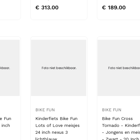
€ 313.00
€ 189.00
BIKE FUN
BIKE FUN
ke Fun
Kinderfiets Bike Fun
Bike Fun Cross
 inch
Lots of Love meisjes
Tornado - Kinderf
24 inch nexus 3
- Jongens en meis
lichtblauw
- Zwart - 20 Inch